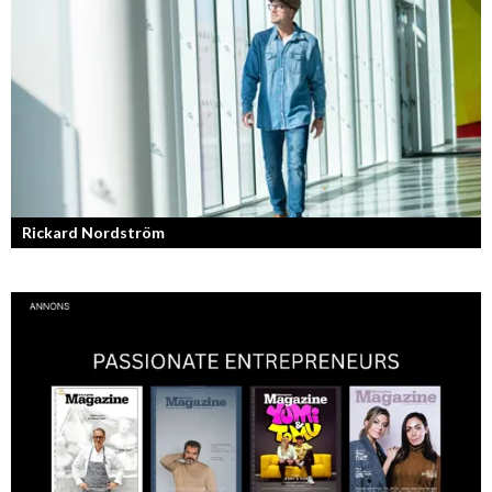
F45 Training med partners som bland annat Mark Wahlberg och
David Beckham i spetsen har nått stora framgångar med sina
träningsstudios...
Rickard Nordström
Läraren som omfamnar sociala medier.