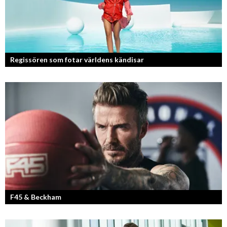
Regissören som fotar världens kändisar
Fotografen och regissören Peter Svenson har en lång meritlista och är
ett sant bevis på att om man tror på sig själv och...
F45 & Beckham