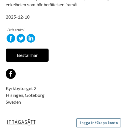
enkelheten som bär berättelsen framåt.
2025-12-18
Dela artikel
Beställ här
Kyrkbytorget 2
Hisingen, Göteborg
Sweden