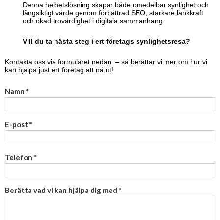
Denna helhetslösning skapar både omedelbar synlighet och
långsiktigt värde genom förbättrad SEO, starkare länkkraft
och ökad trovärdighet i digitala sammanhang.
Vill du ta nästa steg i ert företags synlighetsresa?
Kontakta oss via formuläret nedan – så berättar vi mer om hur vi
kan hjälpa just ert företag att nå ut!
Namn *
E-post *
Telefon *
Berätta vad vi kan hjälpa dig med *