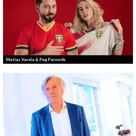
en kvinnlig entreprenör med en enormt stark förankran...
Matias Varela & Peg Parnevik
Här i Sverige så finns det en bred mix av olika nationaliteter från hela
världen och många svenskar har en annan grundnationalitet...