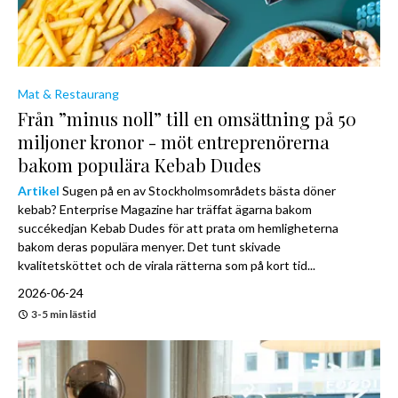
Mat & Restaurang
Från ”minus noll” till en omsättning på 50
miljoner kronor - möt entreprenörerna
bakom populära Kebab Dudes
Artikel
Sugen på en av Stockholmsområdets bästa döner
kebab? Enterprise Magazine har träffat ägarna bakom
succékedjan Kebab Dudes för att prata om hemligheterna
bakom deras populära menyer. Det tunt skivade
kvalitetsköttet och de virala rätterna som på kort tid...
2026-06-24
3-5 min lästid