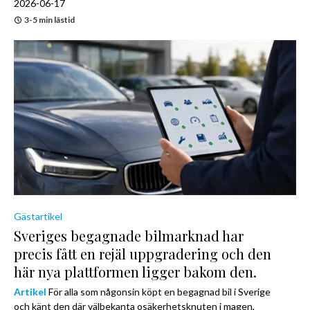
2026-06-17
3-5 min lästid
Gästartikel
Sveriges begagnade bilmarknad har
precis fått en rejäl uppgradering och den
här nya plattformen ligger bakom den.
Artikel
För alla som någonsin köpt en begagnad bil i Sverige
och känt den där välbekanta osäkerhetsknuten i magen,