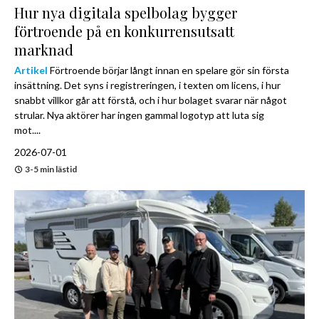
Hur nya digitala spelbolag bygger
förtroende på en konkurrensutsatt
marknad
Artikel
Förtroende börjar långt innan en spelare gör sin första
insättning. Det syns i registreringen, i texten om licens, i hur
snabbt villkor går att förstå, och i hur bolaget svarar när något
strular. Nya aktörer har ingen gammal logotyp att luta sig
mot....
2026-07-01
3-5 min lästid