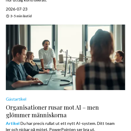
2026-07-23
3-5 min lästid
Gästartikel
Organisationer rusar mot AI – men
glömmer människorna
Artikel
Du har precis rullat ut ett nytt AI-system. Ditt team
ler och nickar på mötet. PowerPointen ser bra ut.