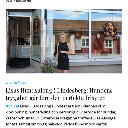
3-5 min lästid
Djur & Natur
Lisas Hundsalong i Lindesberg: Hundens
trygghet går före den perfekta frisyren
Artikel
Lisas Hundsalong i Lindesberg erbjuder pälsvård,
kloklippning, hundträning och personlig djurservice för hundar,
katter och smådjur. Enterprise Magazine träffade Lisa Alvbåge
för ett samtal om trygg pälsvård, rädda hundar och varför