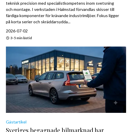
teknisk precision med specialistkompetens inom svetsning
och montage. I verkstaden i Halmstad förvandlas skisser till
färdiga komponenter för krävande industrimiljöer. Fokus ligger
på korta serier och skräddarsydda...
2026-07-02
3-5 min lästid
Gästartikel
Sveriges begagnade bilmarknad har