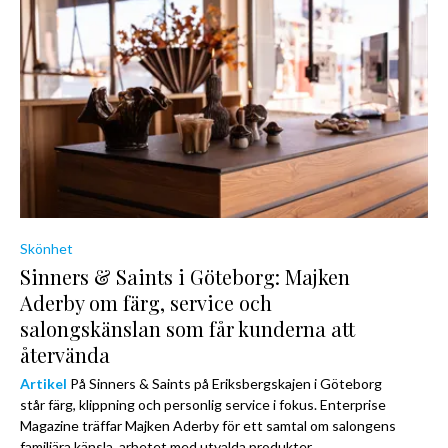
Skönhet
Sinners & Saints i Göteborg: Majken
Aderby om färg, service och
salongskänslan som får kunderna att
återvända
Artikel
På Sinners & Saints på Eriksbergskajen i Göteborg
står färg, klippning och personlig service i fokus. Enterprise
Magazine träffar Majken Aderby för ett samtal om salongens
familjära känsla, arbetet med utvalda produkter,