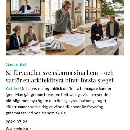
Gästartikel
Så förvandlar svenskarna sina hem – och
varför en arkitektbyrå blivit första steget
Artikel
Det finns ett ögonblick de flesta hemägare känner
igen. Man går genom huset en helt vanlig kväll och ser det
plötsligt med nya ögon: den ödsliga ytan bakom garaget,
källarrummet som aldrig används till annat än förvaring,
gräsmattan vid poolen som skulle...
2026-07-23
3-5 min lästid