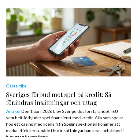
Gästartikel
Sveriges förbud mot spel på kredit: Så
förändras insättningar och uttag
Artikel
Den 1 april 2026 blev Sverige det första landet i EU
som helt förbjuder spel finansierat med kredit. Alla som spelar
hos ett casino med licens från Spelinspektionen kommer att
märka effekterna, både i hur insättningar hanteras och ibland i
hur uttag kontrolleras.