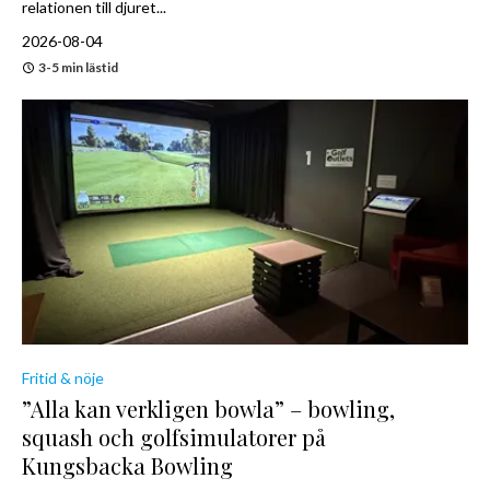
relationen till djuret...
2026-08-04
3-5 min lästid
Fritid & nöje
”Alla kan verkligen bowla” – bowling,
squash och golfsimulatorer på
Kungsbacka Bowling