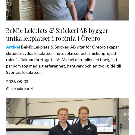
BeMic Lekplats & Snickeri AB bygger
unika lekplatser i robinia i Örebro
Artikel
BeMic Lekplats & Snickeri AB utanför Örebro skapar
skräddarsydda lekplatser, mötesplatser och snickeriprojekt i
robinia. Bakom företaget står Michel och Jolien, ett belgiskt
par som tog med sig erfarenhet, hantverk och en tydlig idé till
Sverige: lekplatser...
2026-08-03
3-5 min lästid