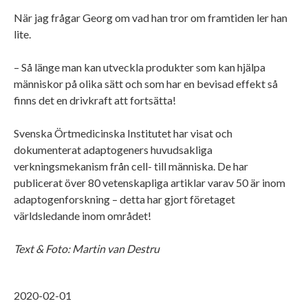
När jag frågar Georg om vad han tror om framtiden ler han
lite.
– Så länge man kan utveckla produkter som kan hjälpa
människor på olika sätt och som har en bevisad effekt så
finns det en drivkraft att fortsätta!
Svenska Örtmedicinska Institutet har visat och
dokumenterat adaptogeners huvudsakliga
verkningsmekanism från cell- till människa. De har
publicerat över 80 vetenskapliga artiklar varav 50 är inom
adaptogenforskning – detta har gjort företaget
världsledande inom området!
Text & Foto: Martin van Destru
2020-02-01