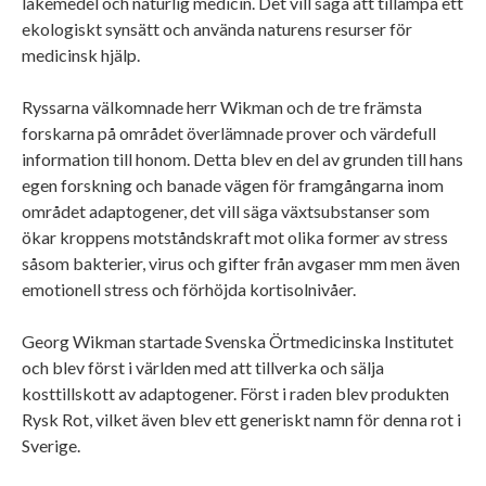
läkemedel och naturlig medicin. Det vill säga att tillämpa ett
ekologiskt synsätt och använda naturens resurser för
medicinsk hjälp.
Ryssarna välkomnade herr Wikman och de tre främsta
forskarna på området överlämnade prover och värdefull
information till honom. Detta blev en del av grunden till hans
egen forskning och banade vägen för framgångarna inom
området adaptogener, det vill säga växtsubstanser som
ökar kroppens motståndskraft mot olika former av stress
såsom bakterier, virus och gifter från avgaser mm men även
emotionell stress och förhöjda kortisolnivåer.
Georg Wikman startade Svenska Örtmedicinska Institutet
och blev först i världen med att tillverka och sälja
kosttillskott av adaptogener. Först i raden blev produkten
Rysk Rot, vilket även blev ett generiskt namn för denna rot i
Sverige.