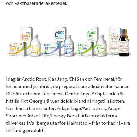
och växtbaserade läkemedel.
Idag är Arctic Root, Kan Jang, Chi San och Femineral, för
kvinnor med järnbrist, de preparat som allmänheten känner
till bäst och som köps mest. Den helt nya Adapt-serien är
hittills, likt Georg själv, en doldis bland näringstillskotten.
Den finns i tre varianter: Adapt Lugn/Anti-stress, Adapt
Sport och Adapt Life/Energy Boost. Alla produkterna
tillverkas i Vallberga utanför Halmstad – från torkad råvara
till färdig produkt.