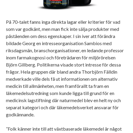
På 70-talet fanns inga direkta lagar eller kriterier för vad
som var godkänt, men man fick inte sälja produkter med
påståenden om dess egenskaper. I sin iver att förändra
bildade Georg en intresseorganisation Sambios med
riksdagsmän, branschorganisationer, en ledande professor
inom farmakognosi och företrädaren för miljörörelsen
Björn Gillberg. Politikerna visade stort intresse för dessa
frågor. Hela gruppen där bland andra Thorbjörn Fälldin
medverkade ville dels få ut informationen om alternativ
medicin till allmänheten, men framförallt ta fram en
läkemedelsutredning som kunde ligga till grund för en
medicinsk lagstiftning där naturmedel blev en helt ny och
separat kategori och där läkemedelsverket ansvarar för
godkännande.
”Folk känner inte till att växtbaserade läkemedel är något