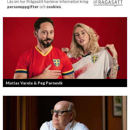
Matias Varela & Peg Parnevik
Här i Sverige så finns det en bred mix av olika nationaliteter från hela
världen och många svenskar har en annan grundnationalitet...