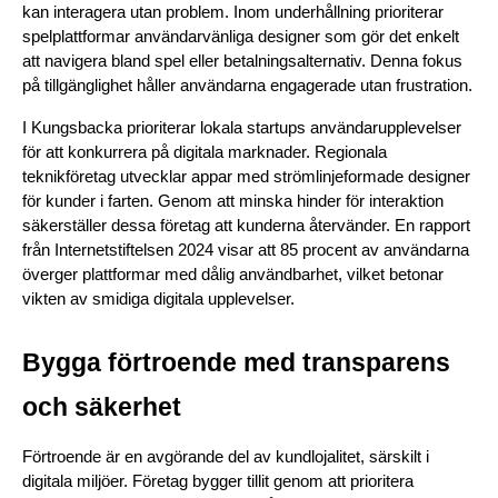
kan interagera utan problem. Inom underhållning prioriterar 
spelplattformar användarvänliga designer som gör det enkelt 
att navigera bland spel eller betalningsalternativ. Denna fokus 
på tillgänglighet håller användarna engagerade utan frustration.
I Kungsbacka prioriterar lokala startups användarupplevelser 
för att konkurrera på digitala marknader. Regionala 
teknikföretag utvecklar appar med strömlinjeformade designer 
för kunder i farten. Genom att minska hinder för interaktion 
säkerställer dessa företag att kunderna återvänder. En rapport 
från Internetstiftelsen 2024 visar att 85 procent av användarna 
överger plattformar med dålig användbarhet, vilket betonar 
vikten av smidiga digitala upplevelser.
Bygga förtroende med transparens 
och säkerhet
Förtroende är en avgörande del av kundlojalitet, särskilt i 
digitala miljöer. Företag bygger tillit genom att prioritera 