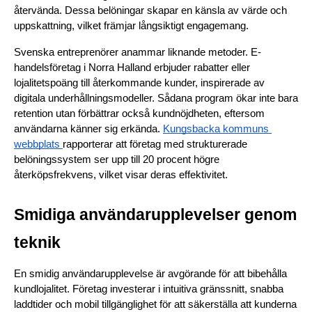
återvända. Dessa belöningar skapar en känsla av värde och 
uppskattning, vilket främjar långsiktigt engagemang.
Svenska entreprenörer anammar liknande metoder. E-
handelsföretag i Norra Halland erbjuder rabatter eller 
lojalitetspoäng till återkommande kunder, inspirerade av 
digitala underhållningsmodeller. Sådana program ökar inte bara 
retention utan förbättrar också kundnöjdheten, eftersom 
användarna känner sig erkända. 
Kungsbacka kommuns 
webbplats 
rapporterar att företag med strukturerade 
belöningssystem ser upp till 20 procent högre 
återköpsfrekvens, vilket visar deras effektivitet.
Smidiga användarupplevelser genom 
teknik
En smidig användarupplevelse är avgörande för att bibehålla 
kundlojalitet. Företag investerar i intuitiva gränssnitt, snabba 
laddtider och mobil tillgänglighet för att säkerställa att kunderna 