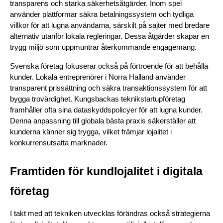
transparens och starka säkerhetsåtgärder. Inom spel 
använder plattformar säkra betalningssystem och tydliga 
villkor för att lugna användarna, särskilt på sajter med bredare 
alternativ utanför lokala regleringar. Dessa åtgärder skapar en 
trygg miljö som uppmuntrar återkommande engagemang.
Svenska företag fokuserar också på förtroende för att behålla 
kunder. Lokala entreprenörer i Norra Halland använder 
transparent prissättning och säkra transaktionssystem för att 
bygga trovärdighet. Kungsbackas teknikstartupföretag 
framhåller ofta sina dataskyddspolicyer för att lugna kunder. 
Denna anpassning till globala bästa praxis säkerställer att 
kunderna känner sig trygga, vilket främjar lojalitet i 
konkurrensutsatta marknader.
Framtiden för kundlojalitet i digitala 
företag
I takt med att tekniken utvecklas förändras också strategierna 