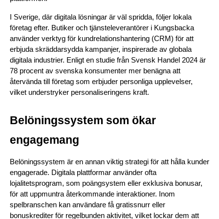
I Sverige, där digitala lösningar är väl spridda, följer lokala 
företag efter. Butiker och tjänsteleverantörer i Kungsbacka 
använder verktyg för kundrelationshantering (CRM) för att 
erbjuda skräddarsydda kampanjer, inspirerade av globala 
digitala industrier. Enligt en studie från Svensk Handel 2024 är 
78 procent av svenska konsumenter mer benägna att 
återvända till företag som erbjuder personliga upplevelser, 
vilket understryker personaliseringens kraft.
Belöningssystem som ökar 
engagemang
Belöningssystem är en annan viktig strategi för att hålla kunder 
engagerade. Digitala plattformar använder ofta 
lojalitetsprogram, som poängsystem eller exklusiva bonusar, 
för att uppmuntra återkommande interaktioner. Inom 
spelbranschen kan användare få gratissnurr eller 
bonuskrediter för regelbunden aktivitet, vilket lockar dem att 