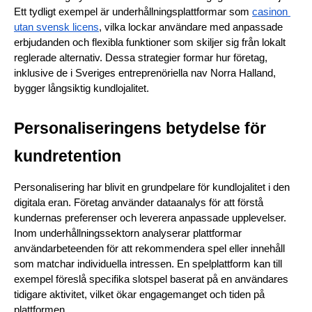
Ett tydligt exempel är underhållningsplattformar som
casinon 
utan svensk licens
, vilka lockar användare med anpassade 
erbjudanden och flexibla funktioner som skiljer sig från lokalt 
reglerade alternativ. Dessa strategier formar hur företag, 
inklusive de i Sveriges entreprenöriella nav Norra Halland, 
bygger långsiktig kundlojalitet.
Personaliseringens betydelse för 
kundretention
Personalisering har blivit en grundpelare för kundlojalitet i den 
digitala eran. Företag använder dataanalys för att förstå 
kundernas preferenser och leverera anpassade upplevelser. 
Inom underhållningssektorn analyserar plattformar 
användarbeteenden för att rekommendera spel eller innehåll 
som matchar individuella intressen. En spelplattform kan till 
exempel föreslå specifika slotspel baserat på en användares 
tidigare aktivitet, vilket ökar engagemanget och tiden på 
plattformen.