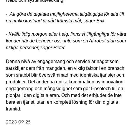
webb och systemutveckling. 
-  Att göra de digitala möjligheterna tillgängliga för alla till 
en rimlig kostnad är vårt främsta mål, säger Erik. 
- Kväll, tidig morgon eller helg, finns vi tillgängliga för våra 
kunder när de behöver oss, inte som en AI-robot utan som 
riktiga personer, säger Peter.
Denna nivå av engagemang och service är något som 
särskiljer dem från mängden, en viktig faktor i en bransch 
som snabbt blir översvämmad med identiska tjänster och 
produkter. Det är denna unika kombination av innovation, 
engagemang och mångsidighet som gör Ensotech till en 
pionjär i den digitala eran. Och med det erbjuder de inte 
bara en tjänst, utan en komplett lösning för din digitala 
framtid. 
2023-09-25