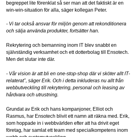
begreppet lite förenklat så ser man att det faktiskt är en 
win-win-situation för alla, säger kollegan Peter. 
- Vi tar också ansvar för miljön genom att rekonditionera 
och sälja använda produkter, fortsätter han. 
Rekrytering och bemanning inom IT blev snabbt en 
självständig verksamhet och ett dotterbolag till Ensotech. 
Men det slutar inte där. 
- Vår vision är att bli en one-stop-shop där vi sköter allt IT-
relaterat", säger Erik. Och i detta inkluderas nu allt från 
webbutveckling till rekrytering, personal och leasing av 
hårdvara och utrustning.
Grundat av Erik och hans kompanjoner, Elliot och 
Rasmus, har Ensotech blivit ett namn att räkna med. Erik, 
som hoppade in i webbvärlden efter att ha drivit eget 
företag, har samlat ett team med specialkompetens inom 