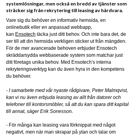
systemlösningar, men också en bredd av tjänster som
sträcker sig från rekrytering till leasing av hårdvara.
Vare sig du behöver en informativ hemsida, en 
onlinebutik eller en anpassad webbapp, 
kan 
Ensotech
 täcka just ditt behov. Och inte bara det, de 
ser till att din hemsida verkligen sticker ut från mängden. 
För de mer avancerade behoven erbjuder Ensotech 
skräddarsydda webbaserade system som matchar just 
ditt företags unika behov. Med Ensotech's interna 
rekryteringsverktyg kan du även hyra in den kompetens 
du behöver.
- I samarbete med vår nyaste rådgivare, Peter Malmqvist, 
kan vi nu även erbjuda leasing av allt från datorer och 
telefoner till kontorsmöbler, så att du kan spara ditt kapital 
till annat, säger Erik Sonesson. 
- För många kan leasing vara förknippat med något 
negativt, men när man skrapar på ytan och talar om 