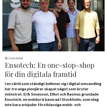
3 min lästid
Ensotech: En one-stop-shop
för din digitala framtid
I en värld som ständigt befinner sig i digital omvandling
har tre unga pionjärer skapat något som bryter
mönstret. Erik Sonesson, Elliot och Rasmus grundade
Ensotech, en webbyrå baserad i Stockholm, som idag
inte bara erbjuder förstklassiga webb- och