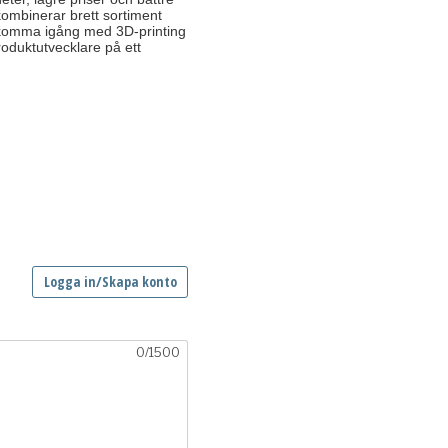
kombinerar brett sortiment
t komma igång med 3D-printing
produktutvecklare på ett