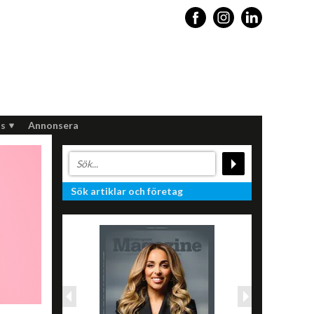
s
Annonsera
Sök artiklar och företag