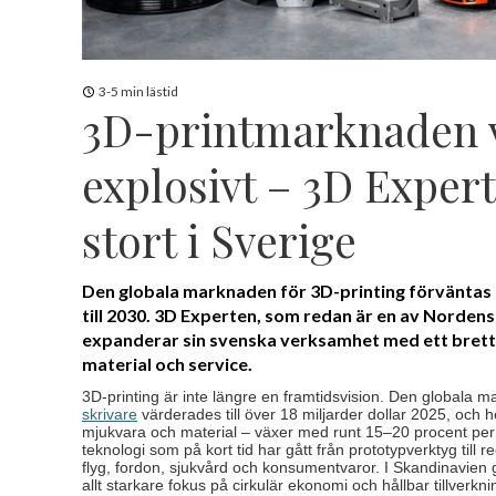
3-5 min lästid
3D-printmarknaden 
explosivt – 3D Expert
stort i Sverige
Den globala marknaden för 3D-printing förväntas
till 2030. 3D Experten, som redan är en av Nordens
expanderar sin svenska verksamhet med ett brett 
material och service.
3D-printing är inte längre en framtidsvision. Den globala m
skrivare
värderades till över 18 miljarder dollar 2025, och
mjukvara och material – växer med runt 15–20 procent per 
teknologi som på kort tid har gått från prototypverktyg till
flyg, fordon, sjukvård och konsumentvaror. I Skandinavien
allt starkare fokus på cirkulär ekonomi och hållbar tillverkni