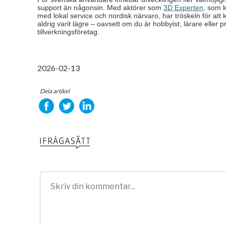
support än någonsin. Med aktörer som
3D Experten
, som 
med lokal service och nordisk närvaro, har tröskeln för at
aldrig varit lägre – oavsett om du är hobbyist, lärare eller 
tillverkningsföretag.
2026-02-13
Dela artikel