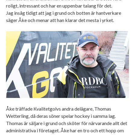
roligt, intressant och har en uppenbar talang för det.
Jag insåg tidigt att jag i grund och botten är hantverkare
säger Åke och menar att han klarar det mesta i yrket.
Åke träffade Kvalitetgolvs andra delägare, Thomas
Wetterling, då deras söner spelar hockey i samma lag.
Thomas är säljare i grund och sköter för närvarande allt det
administrativa i företaget. Åke har en tro och ett hopp om