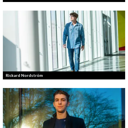
Rickard Nordström
Läraren som omfamnar sociala medier.