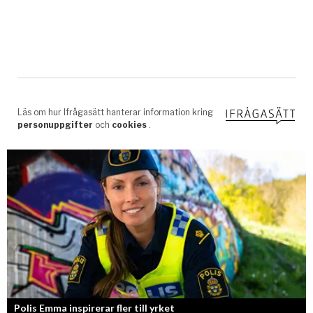
Polis Emma inspirerar fler till yrket