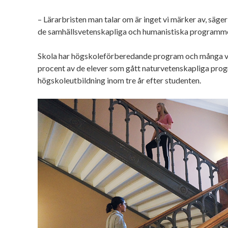
– Lärarbristen man talar om är inget vi märker av, säger
de samhällsvetenskapliga och humanistiska programm
Skola har högskoleförberedande program och många välj
procent av de elever som gått naturvetenskapliga pro
högskoleutbildning inom tre år efter studenten.