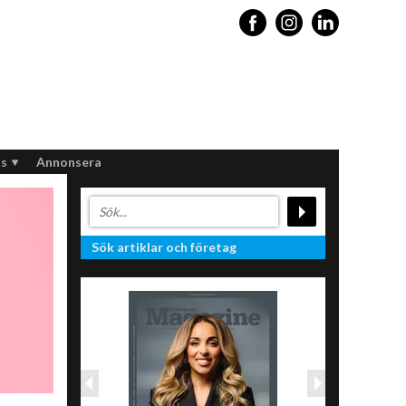
s
Annonsera
Sök artiklar och företag