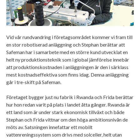
Vid vår rundvandring i företagsområdet kommer vi fram till
en stor robotiserad anläggning och Stephan berättar att
Safeman har i samarbete med en större kund utvecklat en
helt ny produktionsteknik som i global jämförelse innebär
att produktionskostnaden i anläggningen är den i särklass
mest kostnadseffektiva som finns idag. Denna anläggning
går i tre-skift på Safeman.
Företaget bygger just nu fabrik i Rwanda och Frida berättar
hur hon redan varit på plats i landet åtta gånger. Rwanda är
ett land som är under stark ekonomisk tillväxt och både
Stephan och Frida vittnar om den höga ambitionsnivån de
möts av. Satsningen innefattar ett mobilt
vattenreningssystem som drivs med solceller, helt utan