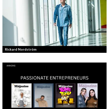
Rickard Nordström
Läraren som omfamnar sociala medier.