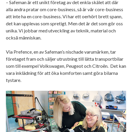
– Safeman är ett unikt företag av det enkla skälet att där
alla andra pratar om core-business, så är vår core-business
att inte ha en core-business. Vi har ett oerhört brett spann,
det kan upplevas som spretigt. Men det är det som gör oss
unika. Vi jobbar med utveckling av teknik, material och
också människan.
Via Prefence, en av Safeman’s nischade varumärken, tar
företaget fram och säljer utrustning till lätta transportbilar
som till exempel Volkswagen, Peugeot och Citroën. Det kan
vara inklädning för att öka komforten samt göra bilarna
tystare.