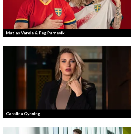
Matias Varela & Peg Parnevik
Här i Sverige så finns det en bred mix av olika nationaliteter från hela
världen och många svenskar har en annan grundnationalitet...
Carolina Gynning
Under ytan av en passionerad och strukturerad entreprenör.