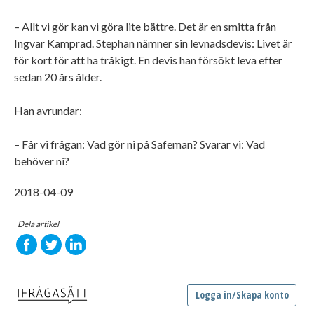
– Allt vi gör kan vi göra lite bättre. Det är en smitta från
Ingvar Kamprad. Stephan nämner sin levnadsdevis: Livet är
för kort för att ha tråkigt. En devis han försökt leva efter
sedan 20 års ålder.
Han avrundar:
– Får vi frågan: Vad gör ni på Safeman? Svarar vi: Vad
behöver ni?
2018-04-09
Dela artikel