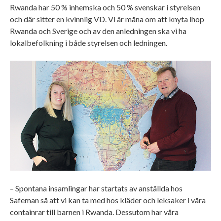
Rwanda har 50 % inhemska och 50 % svenskar i styrelsen
och där sitter en kvinnlig VD. Vi är måna om att knyta ihop
Rwanda och Sverige och av den anledningen ska vi ha
lokalbefolkning i både styrelsen och ledningen.
– Spontana insamlingar har startats av anställda hos
Safeman så att vi kan ta med hos kläder och leksaker i våra
containrar till barnen i Rwanda. Dessutom har våra