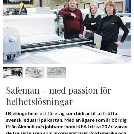
Safeman – med passion för
helhetslösningar
I Blekinge finns ett företag som bidrar till att sätta
svensk industri på kartan. Med en ägare som är bördig
ifrån Älmhult och jobbade inom IKEA i cirka 20 år, varav
de tre sista åren som inköpsansvarig i Sydamerika och