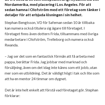
Nordamerika, med placering i Los Angeles. För att
sedan hamna i Olofström med ett företag som tänker i
detaljer för att erbjuda lösningen i sin helhet.
Stephan Bengtsson, VD för Safeman sedan 10 år tillbaka
kan numera också titulera sig ägare till företaget. I
företaget finns även dottern Frida, tillsammans med övriga
medarbetare i Olofström, Trelleborg och numera också
Rwanda.
– Jag ser det som en fantastisk förmån att få arbeta med
pappa, berättar Frida. Jag jobbar med marknad och
försäljning, även om det idag inte känns som ett jobb, utan
mer som en utbildning. Det är väldigt högt i tak och lite som
att ha en mentor 24 timmar om dygnet.
Det är inte helt enkelt att förstå vad företaget gör. Stephan
förklarar: