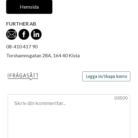
Hemsida
FURTHER AB
08-410 417 90
Torshamnsgatan 28A, 164 40 Kista