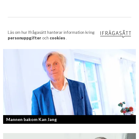
Mannen bakom Kan Jang
Georg Wikman är grundaren bakom hälsopreparaten Arctic Root, Kan