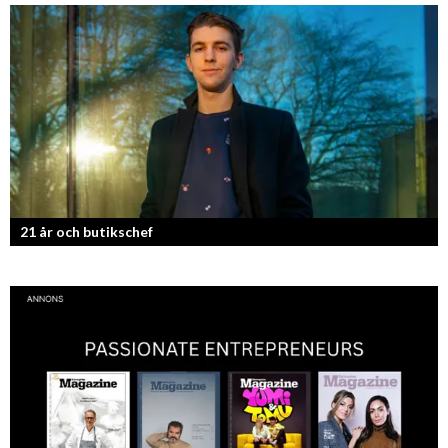
F45 Training med partners som bland annat Mark Wahlberg och
David Beckham i spetsen har nått stora framgångar med sina
träningsstudios...
21 år och butikschef
Denis Manasiev Vukotic driver Teknikmagasinet mot nya framgångar!