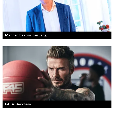
Mannen bakom Kan Jang
Georg Wikman är grundaren bakom hälsopreparaten Arctic Root, Kan
Jang, Chisan och nya Adapt-serien.
F45 & Beckham