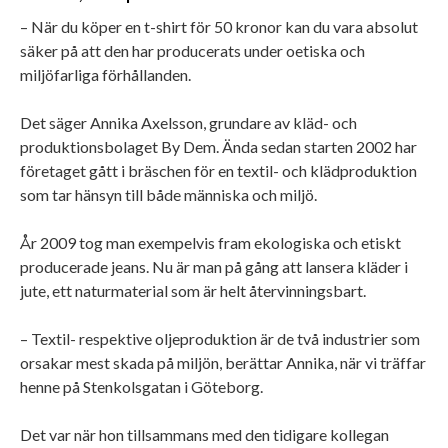
– När du köper en t-shirt för 50 kronor kan du vara absolut
säker på att den har producerats under oetiska och
miljöfarliga förhållanden.
Det säger Annika Axelsson, grundare av kläd- och
produktionsbolaget By Dem. Ända sedan starten 2002 har
företaget gått i bräschen för en textil- och klädproduktion
som tar hänsyn till både människa och miljö.
År 2009 tog man exempelvis fram ekologiska och etiskt
producerade jeans. Nu är man på gång att lansera kläder i
jute, ett naturmaterial som är helt återvinningsbart.
– Textil- respektive oljeproduktion är de två industrier som
orsakar mest skada på miljön, berättar Annika, när vi träffar
henne på Stenkolsgatan i Göteborg.
Det var när hon tillsammans med den tidigare kollegan