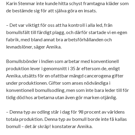
Karin Stenmar inte kunde hitta schyst framtagna kläder som
de bestämde sig för att själva göra en insats.
– Det var viktigt för oss att ha kontroll i alla led, från
bomullsfält till färdigt plagg, och därför startade vi en egen
fabrik, med bland annat bra arbetsförhållanden och
levnadslöner, säger Annika.
Bomullsbönder i Indien som arbetar med konventionell
produktion lever i genomsnitt i 35 år eftersom de, enligt
Annika, utsätts för en ofattbar mängd cancerogena gifter
under produktionen. Gifter som anses nödvändiga i
konventionell bomullsodling, men som inte bara leder till för
tidig död hos arbetarna utan även gör marken otjänlig.
– Denna typ av odling står i dag för 98 procent av världens
totala produktion. Denna typ av bomull borde inte få kallas
bomull – det är skräp! konstaterar Annika.