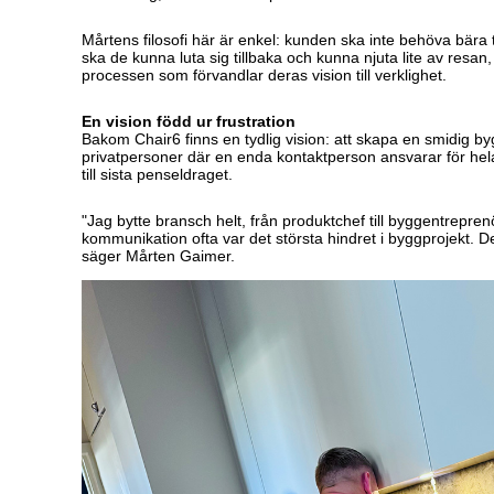
Mårtens filosofi här är enkel: kunden ska inte behöva bära t
ska de kunna luta sig tillbaka och kunna njuta lite av resan, 
processen som förvandlar deras vision till verklighet.
En vision född ur frustration
Bakom Chair6 finns en tydlig vision: att skapa en smidig b
privatpersoner där en enda kontaktperson ansvarar för hela
till sista penseldraget.
"Jag bytte bransch helt, från produktchef till byggentrepren
kommunikation ofta var det största hindret i byggprojekt. Det
säger Mårten Gaimer.