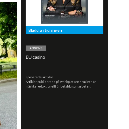
Bläddra i tidningen
EU casino
Sponsrade artiklar
Artiklar publicerade på webbplatsen som inte är
märkta redaktionellt är betalda samarbeten.