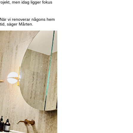
projekt, men idag ligger fokus
n. När vi renoverar någons hem
tid, säger Mårten.