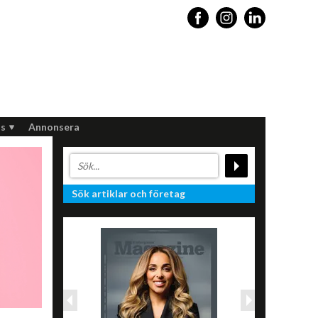
s
Annonsera
Sök artiklar och företag