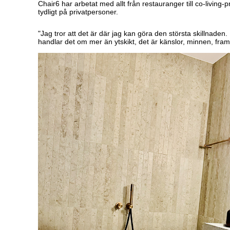
Chair6 har arbetat med allt från restauranger till co-living-
tydligt på privatpersoner.
"Jag tror att det är där jag kan göra den största skillnade
handlar det om mer än ytskikt, det är känslor, minnen, fram