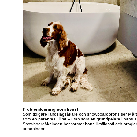
Problemlösning som livsstil
Som tidigare landslagsåkare och snowboardproffs ser Mårte
som en parentes i livet – utan som en grundpelare i hans sä
Snowboardåkningen har format hans livsfilosofi och präglar ä
utmaningar.