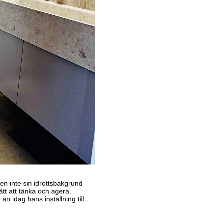
n inte sin idrottsbakgrund
tt att tänka och agera.
n idag hans inställning till