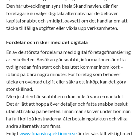
Den här utvecklingen syns i hela Skandinavien, där fler
företagare nu väljer digitala alternativ när de behöver
kapital snabbt och smidigt, oavsett om det handlar om att
täcka tillfälliga utgifter eller växla upp verksamheten.
Fördelar och risker med det digitala
En av de största fördelarna med digital företagsfinansiering
är enkelheten. Ansökan går snabbt, informationen är ofta
tydlig redan från start och beslutet kommer inom kort –
ibland på bara några minuter. För företag som behöver
täcka en oväntad utgift eller säkra ett inköp, kan det göra
stor skillnad.
Men just den här snabbheten kan också vara en nackdel.
Det är lätt att hoppa över detaljer och fatta snabba beslut
utan att räkna på helheten. Innan man skriver under bör man
ha full koll på kostnaderna, återbetalningstakten och vilka
andra alternativ som finns.
Enligt
www.finansinspektionen.se
är det särskilt viktigt med