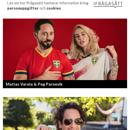
Matias Varela & Peg Parnevik
Här i Sverige så finns det en bred mix av olika nationaliteter från hela
världen och många svenskar har en annan grundnationalitet...