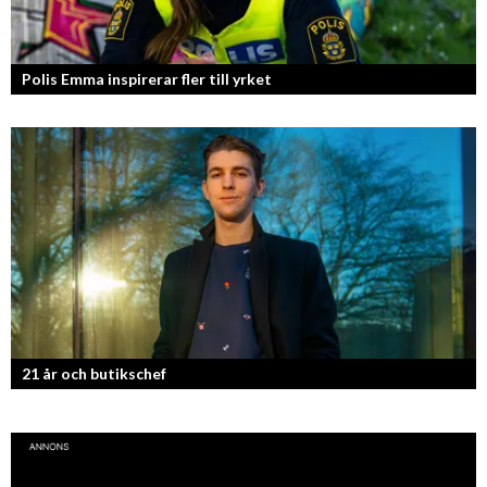
Polis Emma inspirerar fler till yrket
21 år och butikschef
Denis Manasiev Vukotic driver Teknikmagasinet mot nya framgångar!