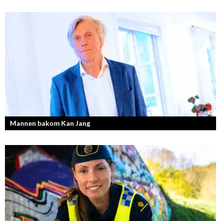
Mannen bakom Kan Jang
Georg Wikman är grundaren bakom hälsopreparaten Arctic Root, Kan
Jang, Chisan och nya Adapt-serien.