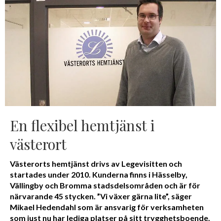
En flexibel hemtjänst i
västerort
Västerorts hemtjänst drivs av Legevisitten och
startades under 2010. Kunderna finns i Hässelby,
Vällingby och Bromma stadsdelsområden och är för
närvarande 45 stycken. ”Vi växer gärna lite”, säger
Mikael Hedendahl som är ansvarig för verksamheten
som just nu har lediga platser på sitt trygghetsboende.