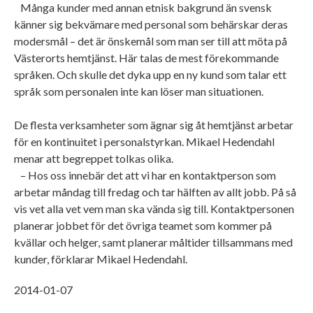
Många kunder med annan etnisk bakgrund än svensk
känner sig bekvämare med personal som behärskar deras
modersmål – det är önskemål som man ser till att möta på
Västerorts hemtjänst. Här talas de mest förekommande
språken. Och skulle det dyka upp en ny kund som talar ett
språk som personalen inte kan löser man situationen.
De flesta verksamheter som ägnar sig åt hemtjänst arbetar
för en kontinuitet i personalstyrkan. Mikael Hedendahl
menar att begreppet tolkas olika.
– Hos oss innebär det att vi har en kontaktperson som
arbetar måndag till fredag och tar hälften av allt jobb. På så
vis vet alla vet vem man ska vända sig till. Kontaktpersonen
planerar jobbet för det övriga teamet som kommer på
kvällar och helger, samt planerar måltider tillsammans med
kunder, förklarar Mikael Hedendahl.
2014-01-07