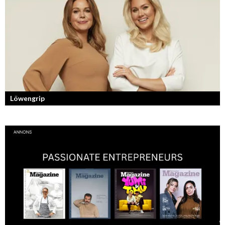
professionell hudvård online.
Löwengrip
Från bloggare till influencer och superentreprenör. En resa som fostrat
en kvinnlig entreprenör med en enormt stark förankran...