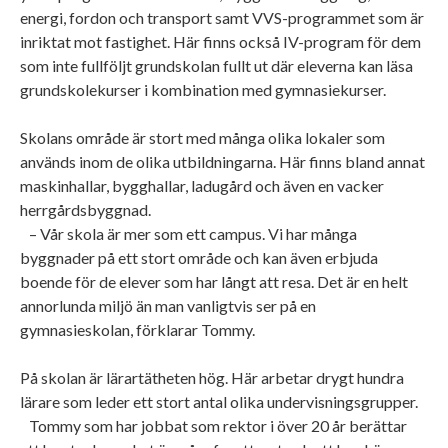
energi, fordon och transport samt VVS-programmet som är
inriktat mot fastighet. Här finns också IV-program för dem
som inte fullföljt grundskolan fullt ut där eleverna kan läsa
grundskolekurser i kombination med gymnasiekurser.
Skolans område är stort med många olika lokaler som
används inom de olika utbildningarna. Här finns bland annat
maskinhallar, bygghallar, ladugård och även en vacker
herrgårdsbyggnad.
– Vår skola är mer som ett campus. Vi har många
byggnader på ett stort område och kan även erbjuda
boende för de elever som har långt att resa. Det är en helt
annorlunda miljö än man vanligtvis ser på en
gymnasieskolan, förklarar Tommy.
På skolan är lärartätheten hög. Här arbetar drygt hundra
lärare som leder ett stort antal olika undervisningsgrupper.
Tommy som har jobbat som rektor i över 20 år berättar