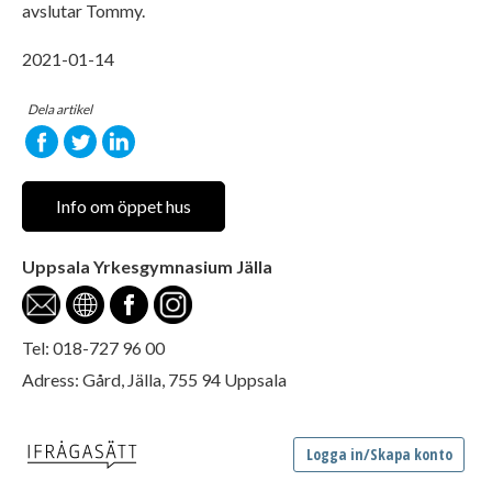
avslutar Tommy.
2021-01-14
Dela artikel
Info om öppet hus
Uppsala Yrkesgymnasium Jälla
Tel: 018-727 96 00
Adress: Gård, Jälla, 755 94 Uppsala