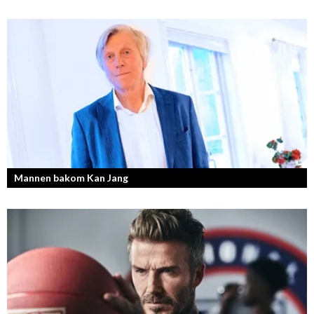
Mannen bakom Kan Jang
Georg Wikman är grundaren bakom hälsopreparaten Arctic Root, Kan
Jang, Chisan och nya Adapt-serien.