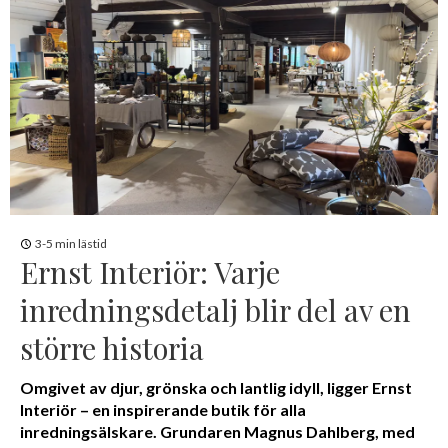
3-5 min lästid
Ernst Interiör: Varje
inredningsdetalj blir del av en
större historia
Omgivet av djur, grönska och lantlig idyll, ligger Ernst
Interiör – en inspirerande butik för alla
inredningsälskare. Grundaren Magnus Dahlberg, med