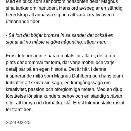
Med en blick som ser bortom horisonten delar Magnus 
sina tankar om framtiden. Hans ord avspeglar en ständig 
beredskap att anpassa sig och att vara kreativ även i 
utmanande tider.
- Så fort det börjar bromsa in så sänder det också en 
signal att nu måste vi göra någonting, säger han. 
Ernst Interiör är inte bara en plats för affärer, det är en 
plats där drömmar tar form, där varje möbel och varje 
detalj bär på en egen historia. Det är här, i denna 
inspirerande miljö som Magnus Dahlberg och hans team 
fortsätter att skriva sin saga, en framgångssaga om 
kreativitet, passion och oförglömliga möten. Med en djup 
förståelse för sina kunders behov och en ständig strävan 
efter att förnya och förbättra, står Ernst Interiör starkt rustat 
för framtiden.
2024-02-20