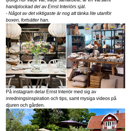
handplockad del av Ernst Interiörs själ.
- Något av det viktigaste är nog att tänka lite utanför 
boxen, fortsätter han.
På instagram delar Ernst Interiör med sig av 
inredningsinspiration och tips, samt mysiga videos på 
djuren och gården.