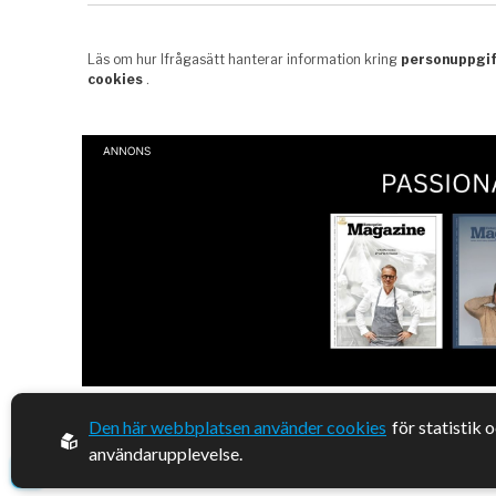
Den här webbplatsen använder cookies
för statistik 
© 2026, Enterprise Magazine
användarupplevelse.