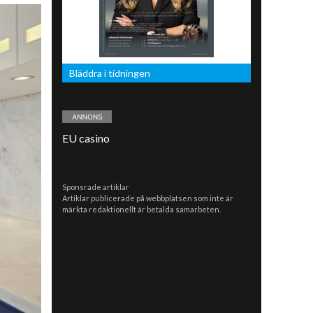
Bläddra i tidningen
EU casino
Sponsrade artiklar
Artiklar publicerade på webbplatsen som inte är
märkta redaktionellt är betalda samarbeten.