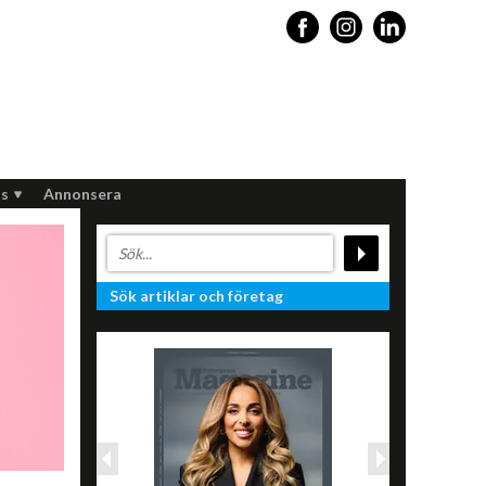
s
Annonsera
Sök artiklar och företag