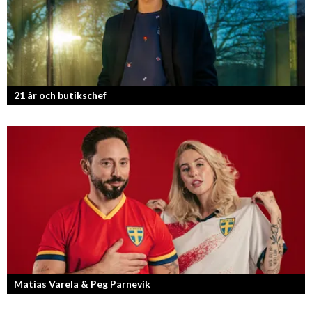
21 år och butikschef
Denis Manasiev Vukotic driver Teknikmagasinet mot nya framgångar!
Matias Varela & Peg Parnevik