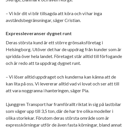
– Vi kör dit vi blir tillsagda att köra och vi har inga
avståndsbegränsningar, säger Cristian.
Expressleveranser dygnet runt
Deras största kund är ett större grönsaksföretag i
Helsingborg. Utöver det har de uppdrag från kunder som är
spridda över hela landet. Företaget står alltid till förfogande
och är redo att ta uppdrag dygnet runt.
– Vi löser alltid uppdraget och kunderna kan känna att de
kan lita på oss. Vi levererar alltid vad vi lovat och ser att till
att vara noggranna i hanteringen, säger Pia.
Ljunggren Transport har framförallt riktat in sig på lastbilar
som väger upp till 3,5 ton, där de har tre olika modeller i
olika storlekar. Förutom deras största område som är
expresskörningar utför de även fasta körningar, bland annat