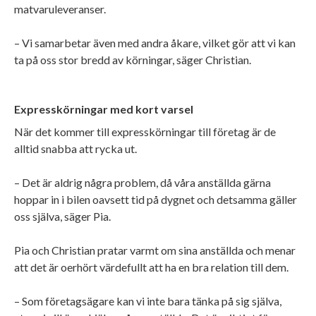
matvaruleveranser.
– Vi samarbetar även med andra åkare, vilket gör att vi kan
ta på oss stor bredd av körningar, säger Christian.
Expresskörningar med kort varsel
När det kommer till expresskörningar till företag är de
alltid snabba att rycka ut.
– Det är aldrig några problem, då våra anställda gärna
hoppar in i bilen oavsett tid på dygnet och detsamma gäller
oss själva, säger Pia.
Pia och Christian pratar varmt om sina anställda och menar
att det är oerhört värdefullt att ha en bra relation till dem.
– Som företagsägare kan vi inte bara tänka på sig själva,