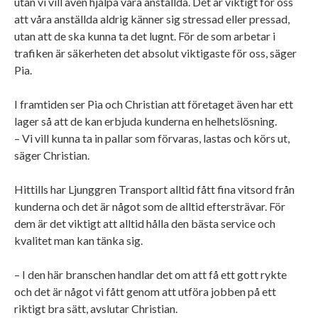
utan vi vill även hjälpa våra anställda. Det är viktigt för oss
att våra anställda aldrig känner sig stressad eller pressad,
utan att de ska kunna ta det lugnt. För de som arbetar i
trafiken är säkerheten det absolut viktigaste för oss, säger
Pia.
I framtiden ser Pia och Christian att företaget även har ett
lager så att de kan erbjuda kunderna en helhetslösning.
– Vi vill kunna ta in pallar som förvaras, lastas och körs ut,
säger Christian.
Hittills har Ljunggren Transport alltid fått fina vitsord från
kunderna och det är något som de alltid eftersträvar. För
dem är det viktigt att alltid hålla den bästa service och
kvalitet man kan tänka sig.
– I den här branschen handlar det om att få ett gott rykte
och det är något vi fått genom att utföra jobben på ett
riktigt bra sätt, avslutar Christian.