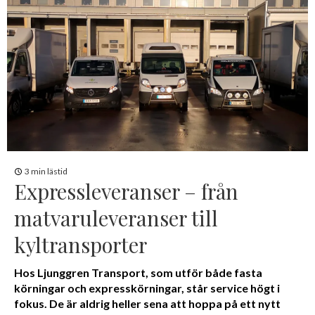
3 min lästid
Expressleveranser – från
matvaruleveranser till
kyltransporter
Hos Ljunggren Transport, som utför både fasta
körningar och expresskörningar, står service högt i
fokus. De är aldrig heller sena att hoppa på ett nytt