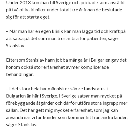
Under 2013 kom han till Sverige och jobbade som anställd
på två olika kliniker under totalt tre år innan de beslutade
sig för att starta eget.
– När man har en egen klinik kan man lägga tid och kraft på
att satsa på det som man tror är bra för patienten, säger
Stanislav.
Eftersom Stanislav hann jobba många år i Bulgarien gav det
honom också stor erfarenhet av mer komplicerade
behandlingar.
– I det stora hela har människor sämre tandstatus i
Bulgarien än här i Sverige. I Sverige satsar man mycket på
förebyggande åtgärder och därför utförs stora ingrepp mer
sällan. Det har gett mig mycket erfarenhet, som jag kan
använda när vi får kunder som kommer hit från andra länder,
säger Stanislav.