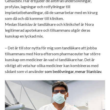
Genaidiev. Här erbjuder de alltifrån undersökningar,
profylax, lagningar och rotfyllningar till
implantatbehandlingar, då de samarbetar med en kirurg
som då och då kommer till kliniken.
Medan Stanislav är tandläkare och klinikchef är Nora
legitimerad apotekare och tillsammans utgör deras
kunskap en lyckad mix.
– Det är till stor nytta för mig som tandläkare att jobba
tillsammans med Nora eftersom pharmaceuter har större
kunskap om mediciner än vad vi tandläkare har. Det är
viktigt att veta hur olika mediciner kan kombineras med
sådant som vi använder
som bedövningar, menar Stanislav.