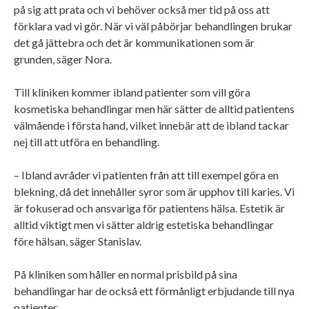
på sig att prata och vi behöver också mer tid på oss att
förklara vad vi gör. När vi väl påbörjar behandlingen brukar
det gå jättebra och det är kommunikationen som är
grunden, säger Nora.
Till kliniken kommer ibland patienter som vill göra
kosmetiska behandlingar men här sätter de alltid patientens
välmående i första hand, vilket innebär att de ibland tackar
nej till att utföra en behandling.
– Ibland avråder vi patienten från att till exempel göra en
blekning, då det innehåller syror som är upphov till karies. Vi
är fokuserad och ansvariga för patientens hälsa. Estetik är
alltid viktigt men vi sätter aldrig estetiska behandlingar
före hälsan, säger Stanislav.
På kliniken som håller en normal prisbild på sina
behandlingar har de också ett förmånligt erbjudande till nya
patienter.