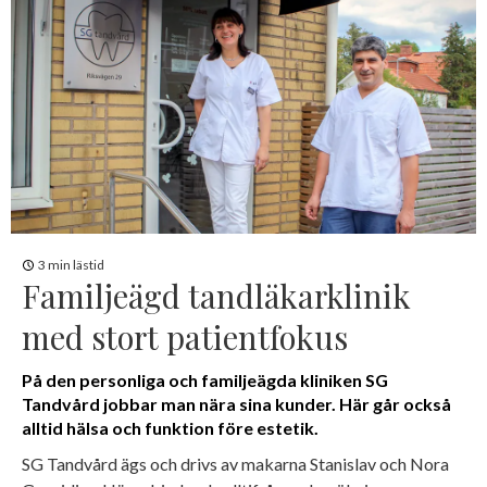
3 min lästid
Familjeägd tandläkarklinik
med stort patientfokus
På den personliga och familjeägda kliniken SG
Tandvård jobbar man nära sina kunder. Här går också
alltid hälsa och funktion före estetik.
SG Tandvård ägs och drivs av makarna Stanislav och Nora