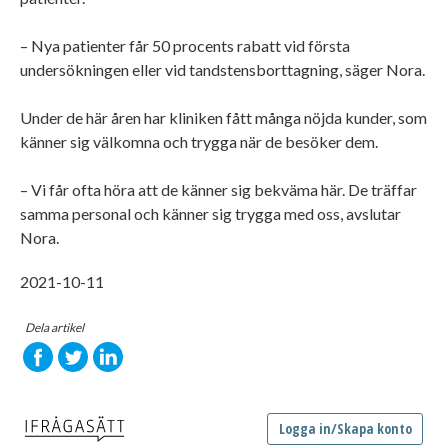
– Nya patienter får 50 procents rabatt vid första
undersökningen eller vid tandstensborttagning, säger Nora.
Under de här åren har kliniken fått många nöjda kunder, som
känner sig välkomna och trygga när de besöker dem.
– Vi får ofta höra att de känner sig bekväma här. De träffar
samma personal och känner sig trygga med oss, avslutar
Nora.
2021-10-11
Dela artikel