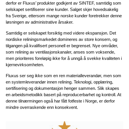
derfor er Fluxus’ produkter godkjent av SINTEF, samtidig som 
selskapet sertifiserer sine kunder. Salget skjer hovedsakelig 
fra Sverige, ettersom mange norske kunder foretrekker denne 
løsningen av administrative årsaker.
Samtidig er selskapet forsiktig med videre ekspansjon. Det 
nordiske reliningsmarkedet domineres av store konsern, og 
tilgangen på kvalifisert personell er begrenset. Nye områder, 
som relining av ventilasjonskanaler, anses som voksende, 
men prioriteres foreløpig ikke for å unngå å svekke kvaliteten i 
kjernevirksomheten.
Fluxus ser seg ikke som en ren materialleverandør, men som 
en systemleverandør innen relining. Teknologi, opplæring, 
sertifisering og dokumentasjon henger sammen. Slik skapes 
en arbeidsmetodikk basert på reproducerbarhet og kontroll. At 
denne tilnærmingen også har fått fotfeste i Norge, er derfor 
mindre overraskende enn konsekvent.