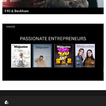
F45 & Beckham
F45 Training med partners som bland annat Mark Wahlberg och
David Beckham i spetsen har nått stora framgångar med sina
träningsstudios...