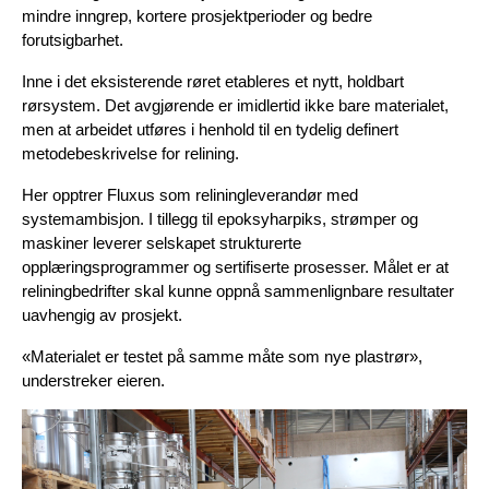
mindre inngrep, kortere prosjektperioder og bedre 
forutsigbarhet.
Inne i det eksisterende røret etableres et nytt, holdbart 
rørsystem. Det avgjørende er imidlertid ikke bare materialet, 
men at arbeidet utføres i henhold til en tydelig definert 
metodebeskrivelse for relining.
Her opptrer Fluxus som reliningleverandør med 
systemambisjon. I tillegg til epoksyharpiks, strømper og 
maskiner leverer selskapet strukturerte 
opplæringsprogrammer og sertifiserte prosesser. Målet er at 
reliningbedrifter skal kunne oppnå sammenlignbare resultater 
uavhengig av prosjekt.
«Materialet er testet på samme måte som nye plastrør», 
understreker eieren.