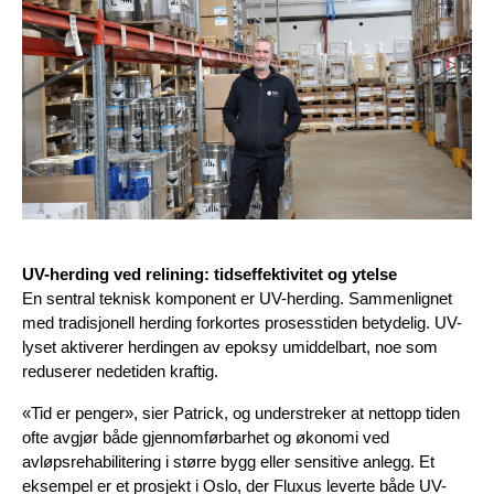
UV-herding ved relining: tidseffektivitet og ytelse
En sentral teknisk komponent er UV-herding. Sammenlignet 
med tradisjonell herding forkortes prosess­tiden betydelig. UV-
lyset aktiverer herdingen av epoksy umiddelbart, noe som 
reduserer nedetiden kraftig.
«Tid er penger», sier Patrick, og understreker at nettopp tiden 
ofte avgjør både gjennomførbarhet og økonomi ved 
avløpsrehabilitering i større bygg eller sensitive anlegg. Et 
eksempel er et prosjekt i Oslo, der Fluxus leverte både UV-