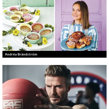
Läs mer om deras liv som YouTubers och Entreprenörer
Andréa Brändström
Vinnare av Hela Sverige Bakar 2017.