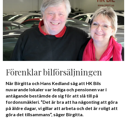
Förenklar bilförsäljningen
När Birgitta och Hans Kedland såg att HK Bils
nuvarande lokaler var lediga och pensionen var i
antågande bestämde de sig för att slå till på
fordonsmäkleri. ”Det är bra att ha någonting att göra
på äldre dagar, vi gillar att arbeta och det är roligt att
göra det tillsammans”, säger Birgitta.