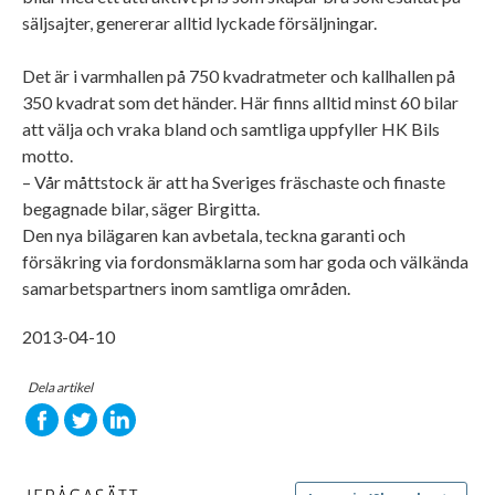
säljsajter, genererar alltid lyckade försäljningar.
Det är i varmhallen på 750 kvadratmeter och kallhallen på
350 kvadrat som det händer. Här finns alltid minst 60 bilar
att välja och vraka bland och samtliga uppfyller HK Bils
motto.
– Vår måttstock är att ha Sveriges fräschaste och finaste
begagnade bilar, säger Birgitta.
Den nya bilägaren kan avbetala, teckna garanti och
försäkring via fordonsmäklarna som har goda och välkända
samarbetspartners inom samtliga områden.
2013-04-10
Dela artikel