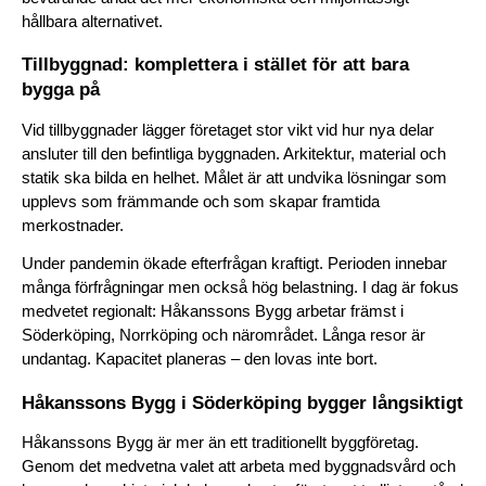
hållbara alternativet.
Tillbyggnad: komplettera i stället för att bara 
bygga på
Vid tillbyggnader lägger företaget stor vikt vid hur nya delar 
ansluter till den befintliga byggnaden. Arkitektur, material och 
statik ska bilda en helhet. Målet är att undvika lösningar som 
upplevs som främmande och som skapar framtida 
merkostnader.
Under pandemin ökade efterfrågan kraftigt. Perioden innebar 
många förfrågningar men också hög belastning. I dag är fokus 
medvetet regionalt: Håkanssons Bygg arbetar främst i 
Söderköping, Norrköping och närområdet. Långa resor är 
undantag. Kapacitet planeras – den lovas inte bort.
Håkanssons Bygg i Söderköping bygger långsiktigt
Håkanssons Bygg är mer än ett traditionellt byggföretag. 
Genom det medvetna valet att arbeta med byggnadsvård och 