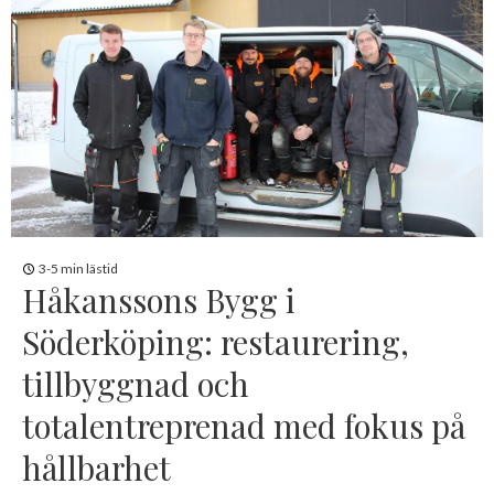
3-5 min lästid
Håkanssons Bygg i
Söderköping: restaurering,
tillbyggnad och
totalentreprenad med fokus på
hållbarhet