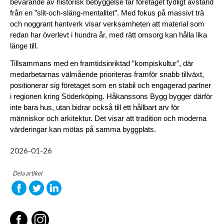
bevarande av historisk bebyggelse tar företaget tydligt avstånd 
från en ”slit-och-släng-mentalitet”. Med fokus på massivt trä 
och noggrant hantverk visar verksamheten att material som 
redan har överlevt i hundra år, med rätt omsorg kan hålla lika 
länge till.
Tillsammans med en framtidsinriktad ”kompiskultur”, där 
medarbetarnas välmående prioriteras framför snabb tillväxt, 
positionerar sig företaget som en stabil och engagerad partner 
i regionen kring Söderköping. Håkanssons Bygg bygger därför 
inte bara hus, utan bidrar också till ett hållbart arv för 
människor och arkitektur. Det visar att tradition och moderna 
värderingar kan mötas på samma byggplats.
2026-01-26
Dela artikel