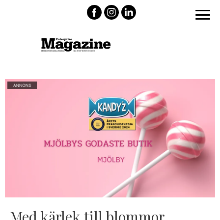
Med kärlek till blommor