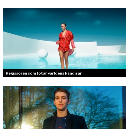
Regissören som fotar världens kändisar
Fotografen och regissören Peter Svenson har en lång meritlista och är
ett sant bevis på att om man tror på sig själv och...