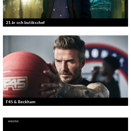
21 år och butikschef
Denis Manasiev Vukotic driver Teknikmagasinet mot nya framgångar!
F45 & Beckham
F45 Training med partners som bland annat Mark Wahlberg och
David Beckham i spetsen har nått stora framgångar med sina
träningsstudios...