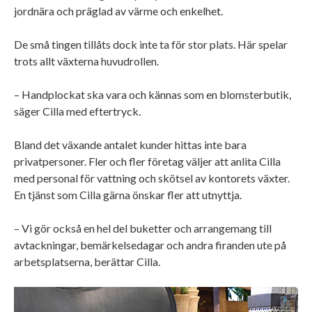
jordnära och präglad av värme och enkelhet.
De små tingen tillåts dock inte ta för stor plats. Här spelar
trots allt växterna huvudrollen.
– Handplockat ska vara och kännas som en blomsterbutik,
säger Cilla med eftertryck.
Bland det växande antalet kunder hittas inte bara
privatpersoner. Fler och fler företag väljer att anlita Cilla
med personal för vattning och skötsel av kontorets växter.
En tjänst som Cilla gärna önskar fler att utnyttja.
– Vi gör också en hel del buketter och arrangemang till
avtackningar, bemärkelsedagar och andra firanden ute på
arbetsplatserna, berättar Cilla.