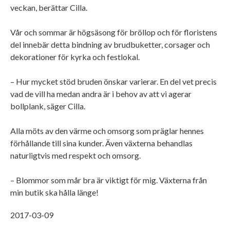
veckan, berättar Cilla.
Vår och sommar är högsäsong för bröllop och för floristens
del innebär detta bindning av brudbuketter, corsager och
dekorationer för kyrka och festlokal.
– Hur mycket stöd bruden önskar varierar. En del vet precis
vad de vill ha medan andra är i behov av att vi agerar
bollplank, säger Cilla.
Alla möts av den värme och omsorg som präglar hennes
förhållande till sina kunder. Även växterna behandlas
naturligtvis med respekt och omsorg.
– Blommor som mår bra är viktigt för mig. Växterna från
min butik ska hålla länge!
2017-03-09