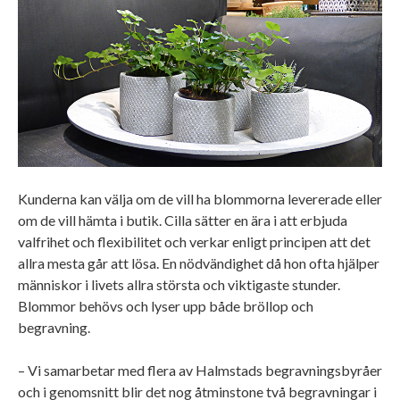
Kunderna kan välja om de vill ha blommorna levererade eller
om de vill hämta i butik. Cilla sätter en ära i att erbjuda
valfrihet och flexibilitet och verkar enligt principen att det
allra mesta går att lösa. En nödvändighet då hon ofta hjälper
människor i livets allra största och viktigaste stunder.
Blommor behövs och lyser upp både bröllop och
begravning.
– Vi samarbetar med flera av Halmstads begravningsbyråer
och i genomsnitt blir det nog åtminstone två begravningar i