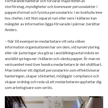
Fortfarande hanterar och förvarar majoriteten av
storföretag, myndigheter och kommuner personalakter i
pappersformat och fysiska personalarkiv. I en bokhylla inne
hos chefen, i ett litet separat rum eller nere i källaren kan
mängder av information ligga förvarade i pärmar, berättar
Anders.
– När till exempel en medarbetare vill veta vilken
information organisationen har om dem, vid nyrekrytering
eller när justeringar ska göras i anställningsavtal måste en
anställd springa ner i källaren och vända papper. Är man en
verksamhet med över hundra medarbetare är det ohållbart.
Man behöver ett digitalt personalarkiv som effektiviserar
hanteringen, skapar sökbarhet, möjliggör compliance och
skapar ordning och reda så att medarbetaren uppfattar dig
som arbetsgivare som seriös.