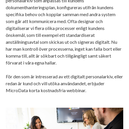
personalarkiv som anpassas till kundens
dokumenthanteringsplan, konfigureras utifrån kundens
specifika behov och kopplar samman med andra system
som går att kommunicera med. Ofta designar och
digitaliserar vi flera olika processer enligt kundens
önskemål, som till exempel ett standardiserat
anställningsavtal som skickas ut och signeras digitalt. Nu
har man kontroll över processerna, inget kan falla bort eller
komma till, allt är sökbart och tillgängligt samt säkert
förvarat i våra egna hallar.
För den som är intresserad av ett digitalt personalarkiv, eller
redan är kund och vill utöka användandet, erbjuder
MicroData korta kostnadsfria webbinar.