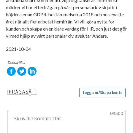
anställda snart kommer att vilja digitaliseras. Inte minst
märker vi hur efterfrågan på vårt personalarkiv skjutit i
höjden sedan GDPR-bestämmelserna 2018 och nu senaste
året när allt fler arbetat hemifrån. Vi vill göra nytta för
kunden och skapa en enklare vardag för HR, och just det gör
vi med hjälp av vårt personalarkiv, avslutar Anders.
2021-10-04
Dela artikel