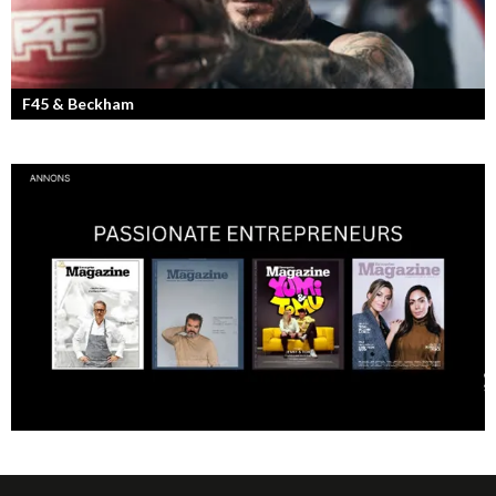
F45 & Beckham
F45 Training med partners som bland annat Mark Wahlberg och
David Beckham i spetsen har nått stora framgångar med sina
träningsstudios...