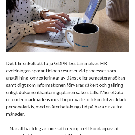
Det blir enkelt att följa GDPR-bestämmelser. HR-
avdelningen sparar tid och resurser vid processer som
anställning, omregleringar av tjänst eller semesteransökan
samtidigt som informationen förvaras säkert och gallring
enligt dokumenthanteringsplanen säkerställs. MicroData
erbjuder marknadens mest beprövade och kundutvecklade
personalarkiv, med en återbetalningstid på bara cirka tre
månader.
– När all backlog är inne sätter vi upp ett kundanpassat