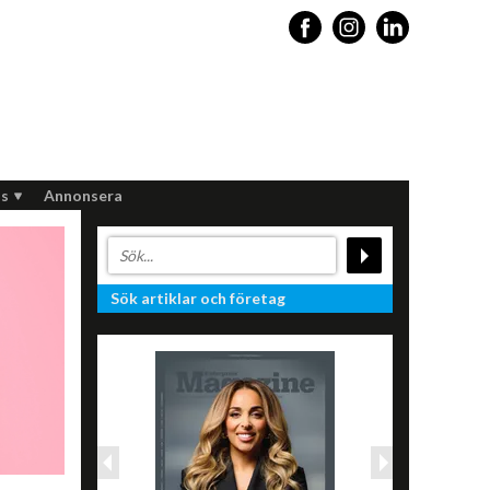
s
Annonsera
Sök artiklar och företag