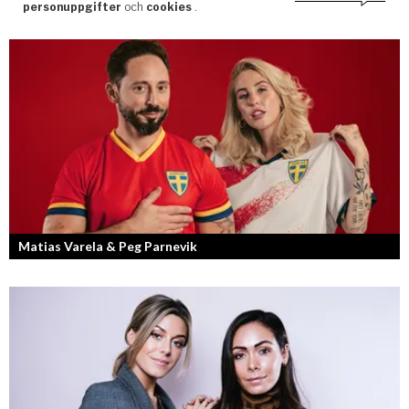
Matias Varela & Peg Parnevik
Här i Sverige så finns det en bred mix av olika nationaliteter från hela
världen och många svenskar har en annan grundnationalitet...