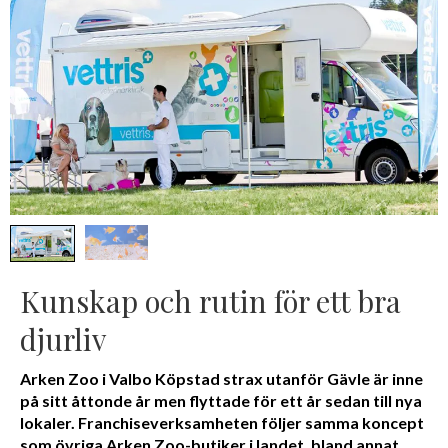
Kunskap och rutin för ett bra
djurliv
Arken Zoo i Valbo Köpstad strax utanför Gävle är inne
på sitt åttonde år men flyttade för ett år sedan till nya
lokaler. Franchiseverksamheten följer samma koncept
som övriga Arken Zoo-butiker i landet, bland annat