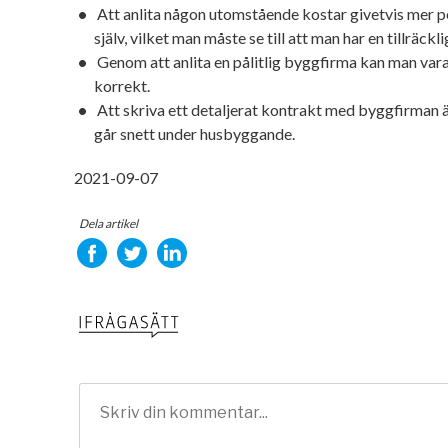
Att anlita någon utomstående kostar givetvis mer 
själv, vilket man måste se till att man har en tillräckl
Genom att anlita en pålitlig byggfirma kan man vara
korrekt.
Att skriva ett detaljerat kontrakt med byggfirman ä
går snett under husbyggande.
2021-09-07
Dela artikel