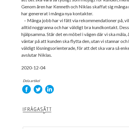
Genom åren har Kenneth och Niklas skaffat sig många n
har genererat i många nya kontakter.
– Många jobb har vi fått via rekommendationer på, vilke
alltid noggranna och har väldigt bra kundkontakt. Dess
hjälpsamma. Står det en möbel i vägen där vi ska måla, å
väntar på att kunden ska flytta den, utan vi stannar och hjä
väldigt lösningsorienterade, för att det ska vara så enk
avslutar Niklas.
2020-12-04
Dela artikel