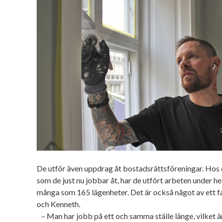
De utför även uppdrag åt bostadsrättsföreningar. Hos
som de just nu jobbar åt, har de utfört arbeten under h
många som 165 lägenheter. Det är också något av ett f
och Kenneth.
– Man har jobb på ett och samma ställe länge, vilket ä