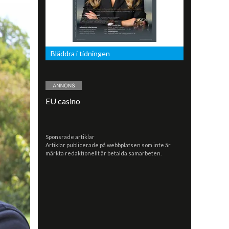
Bläddra i tidningen
EU casino
Sponsrade artiklar
Artiklar publicerade på webbplatsen som inte är
märkta redaktionellt är betalda samarbeten.