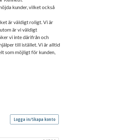
öjda kunder, vilket också
t är väldigt roligt. Vi är
utom är vi väldigt
ker vi inte därifrån och
lper till istället. Vi är alltid
elt som möjligt för kunden,