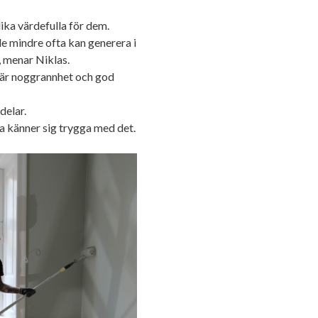
ika värdefulla för dem.
e mindre ofta kan generera i
, menar Niklas.
är noggrannhet och god
delar.
känner sig trygga med det.