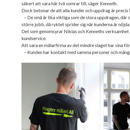
säkert att vara här två somrar till, säger Kenneth.
Dock betonar de att alla kunder och uppdrag är precis l
– De små är lika viktiga som de stora uppdragen, där d
större jobb, då ryktet sprider sig när kunderna är nöjda
Det som genomsyrar Niklas och Kenneths verksamhet 
kundservice.
Att vara en målarfirma av det mindre slaget har sina för
– Kunden har kontakt med samma personer och många 