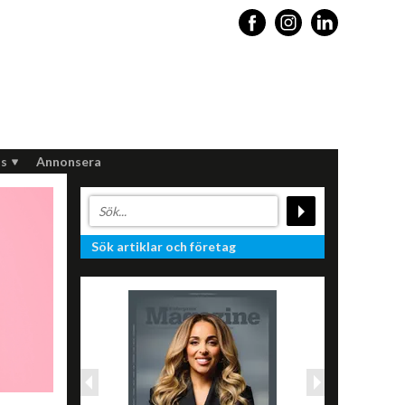
s
Annonsera
Sök artiklar och företag