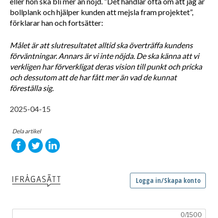
eller hon ska bli mer än nöjd. “Det handlar ofta om att jag är 
bollplank och hjälper kunden att mejsla fram projektet”, 
förklarar han och fortsätter:
Målet är att slutresultatet alltid ska överträffa kundens 
förväntningar. Annars är vi inte nöjda. De ska känna att vi 
verkligen har förverkligat deras vision till punkt och pricka 
och dessutom att de har fått mer än vad de kunnat 
föreställa sig.
2025-04-15
Dela artikel