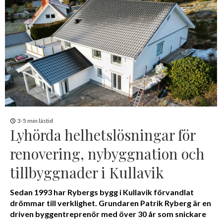
3-5 min lästid
Lyhörda helhetslösningar för
renovering, nybyggnation och
tillbyggnader i Kullavik
Sedan 1993 har Rybergs bygg i Kullavik förvandlat
drömmar till verklighet. Grundaren Patrik Ryberg är en
driven byggentreprenör med över 30 år som snickare