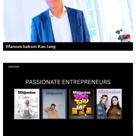
Mannen bakom Kan Jang
Georg Wikman är grundaren bakom hälsopreparaten Arctic Root, Kan
Jang, Chisan och nya Adapt-serien.