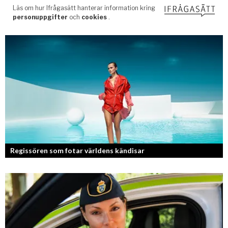
Regissören som fotar världens kändisar
Fotografen och regissören Peter Svenson har en lång meritlista och är
ett sant bevis på att om man tror på sig själv och...