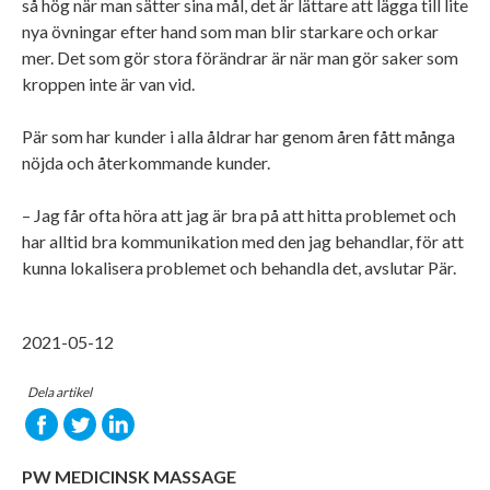
så hög när man sätter sina mål, det är lättare att lägga till lite
nya övningar efter hand som man blir starkare och orkar
mer. Det som gör stora förändrar är när man gör saker som
kroppen inte är van vid.
Pär som har kunder i alla åldrar har genom åren fått många
nöjda och återkommande kunder.
– Jag får ofta höra att jag är bra på att hitta problemet och
har alltid bra kommunikation med den jag behandlar, för att
kunna lokalisera problemet och behandla det, avslutar Pär.
2021-05-12
Dela artikel
PW MEDICINSK MASSAGE