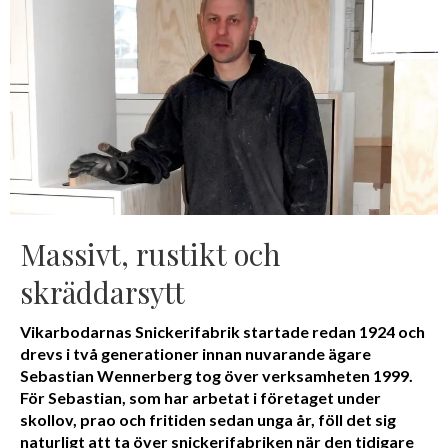
Massivt, rustikt och
skräddarsytt
Vikarbodarnas Snickerifabrik startade redan 1924 och
drevs i två generationer innan nuvarande ägare
Sebastian Wennerberg tog över verksamheten 1999.
För Sebastian, som har arbetat i företaget under
skollov, prao och fritiden sedan unga år, föll det sig
naturligt att ta över snickerifabriken när den tidigare