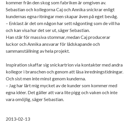
kommer från den skog som fabriken är omgiven av.
Sebastian och kollegorna Caj och Annika snickrar enligt
kundernas egna ritningar men skapar även på eget bevåg.
– Enklast är det om någon har sett någonting som de vill ha
och kan visa hur det ser ut, säger Sebastian.
Han står för massiva stommar, medan Caj producerar
luckor och Annika ansvarar för lådskapande och
sammanställning av hela projekt.
Inspiration skaffar sig snickartrion via kontakter med andra
kollegor i branschen och genom att läsa inredningstidningar.
Och sist men inte minst genom kunderna.
– Jag har lärt mig mycket av de kunder som kommer med
egna idéer. Det gäller att vara lite pigg och vaken och inte
vara omöjlig, säger Sebastian.
2013-02-13