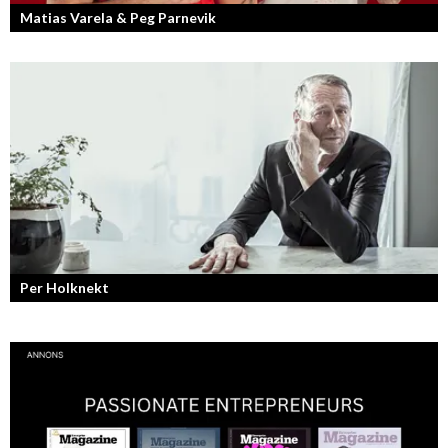
Matias Varela & Peg Parnevik
Här i Sverige så finns det en bred mix av olika nationaliteter från hela
världen och många svenskar har en annan grundnationalitet...
Per Holknekt
Från brädan till scenen