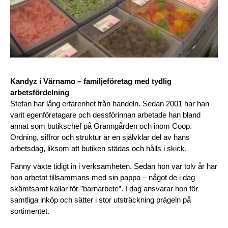
Kandyz i Värnamo – familjeföretag med tydlig 
arbetsfördelning
Stefan har lång erfarenhet från handeln. Sedan 2001 har han 
varit egenföretagare och dessförinnan arbetade han bland 
annat som butikschef på Granngården och inom Coop. 
Ordning, siffror och struktur är en självklar del av hans 
arbetsdag, liksom att butiken städas och hålls i skick.
Fanny växte tidigt in i verksamheten. Sedan hon var tolv år har 
hon arbetat tillsammans med sin pappa – något de i dag 
skämtsamt kallar för ”barnarbete”. I dag ansvarar hon för 
samtliga inköp och sätter i stor utsträckning prägeln på 
sortimentet.