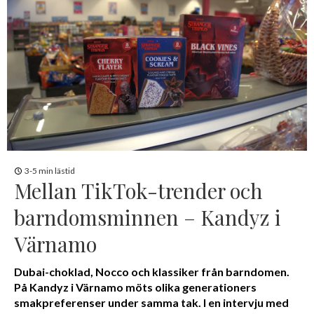
3-5 min lästid
Mellan TikTok-trender och
barndomsminnen – Kandyz i
Värnamo
Dubai-choklad, Nocco och klassiker från barndomen.
På Kandyz i Värnamo möts olika generationers
smakpreferenser under samma tak. I en intervju med