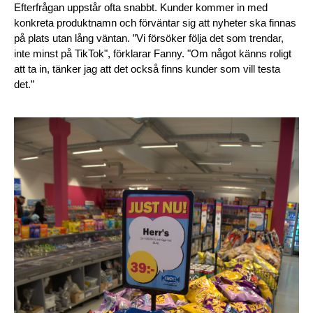
Efterfrågan uppstår ofta snabbt. Kunder kommer in med 
konkreta produktnamn och förväntar sig att nyheter ska finnas 
på plats utan lång väntan. ”Vi försöker följa det som trendar, 
inte minst på TikTok", förklarar Fanny. "Om något känns roligt 
att ta in, tänker jag att det också finns kunder som vill testa 
det.”