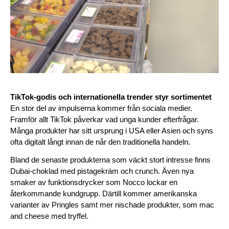
TikTok-godis och internationella trender styr sortimentet
En stor del av impulserna kommer från sociala medier. 
Framför allt TikTok påverkar vad unga kunder efterfrågar. 
Många produkter har sitt ursprung i USA eller Asien och syns 
ofta digitalt långt innan de når den traditionella handeln.
Bland de senaste produkterna som väckt stort intresse finns 
Dubai-choklad med pistagekräm och crunch. Även nya 
smaker av funktionsdrycker som Nocco lockar en 
återkommande kundgrupp. Därtill kommer amerikanska 
varianter av Pringles samt mer nischade produkter, som mac 
and cheese med tryffel.