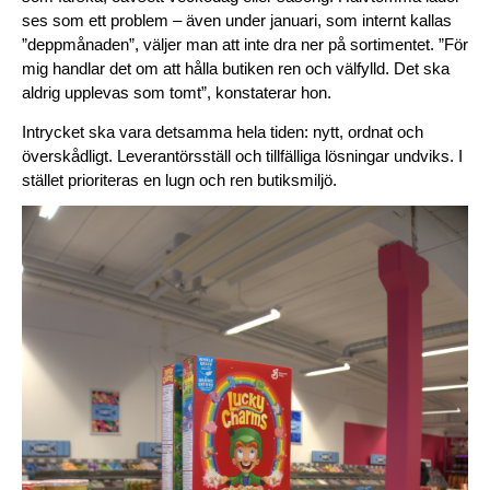
ses som ett problem – även under januari, som internt kallas 
”deppmånaden”, väljer man att inte dra ner på sortimentet. ”För 
mig handlar det om att hålla butiken ren och välfylld. Det ska 
aldrig upplevas som tomt”, konstaterar hon.
Intrycket ska vara detsamma hela tiden: nytt, ordnat och 
överskådligt. Leverantörsställ och tillfälliga lösningar undviks. I 
stället prioriteras en lugn och ren butiksmiljö.