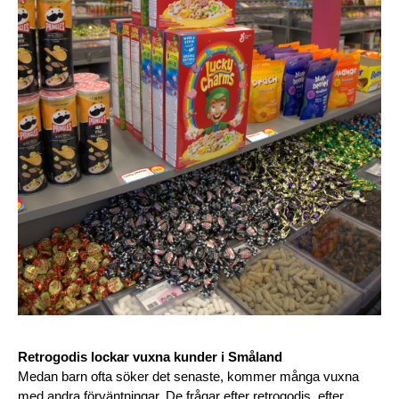
Retrogodis lockar vuxna kunder i Småland
Medan barn ofta söker det senaste, kommer många vuxna 
med andra förväntningar. De frågar efter retrogodis, efter 