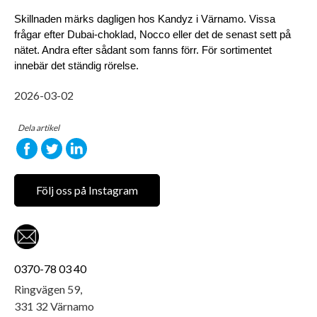
Skillnaden märks dagligen hos Kandyz i Värnamo. Vissa 
frågar efter Dubai-choklad, Nocco eller det de senast sett på 
nätet. Andra efter sådant som fanns förr. För sortimentet 
innebär det ständig rörelse.
2026-03-02
Dela artikel
Följ oss på Instagram
0370-78 03 40
Ringvägen 59,
331 32 Värnamo