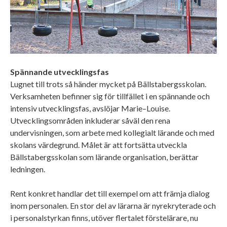
Spännande utvecklingsfas
Lugnet till trots så händer mycket på Bällstabergsskolan.
Verksamheten befinner sig för tillfället i en spännande och
intensiv utvecklingsfas, avslöjar Marie–Louise.
Utvecklingsområden inkluderar såväl den rena
undervisningen, som arbete med kollegialt lärande och med
skolans värdegrund. Målet är att fortsätta utveckla
Bällstabergsskolan som lärande organisation, berättar
ledningen.
Rent konkret handlar det till exempel om att främja dialog
inom personalen. En stor del av lärarna är nyrekryterade och
i personalstyrkan finns, utöver flertalet förstelärare, nu