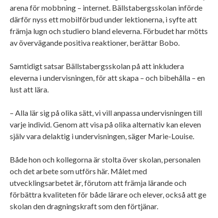
arena för mobbning – internet. Bällstabergsskolan införde
därför nyss ett mobilförbud under lektionerna, i syfte att
främja lugn och studiero bland eleverna. Förbudet har mötts
av övervägande positiva reaktioner, berättar Bobo.
Samtidigt satsar Bällstabergsskolan på att inkludera
eleverna i undervisningen, för att skapa – och bibehålla – en
lust att lära.
– Alla lär sig på olika sätt, vi vill anpassa undervisningen till
varje individ. Genom att visa på olika alternativ kan eleven
själv vara delaktig i undervisningen, säger Marie-Louise.
Både hon och kollegorna är stolta över skolan, personalen
och det arbete som utförs här. Målet med
utvecklingsarbetet är, förutom att främja lärande och
förbättra kvaliteten för både lärare och elever, också att ge
skolan den dragningskraft som den förtjänar.