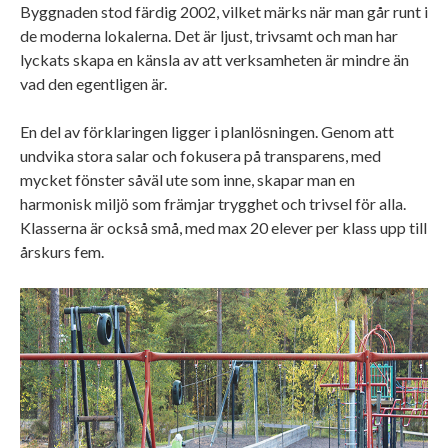
Byggnaden stod färdig 2002, vilket märks när man går runt i
de moderna lokalerna. Det är ljust, trivsamt och man har
lyckats skapa en känsla av att verksamheten är mindre än
vad den egentligen är.
En del av förklaringen ligger i planlösningen. Genom att
undvika stora salar och fokusera på transparens, med
mycket fönster såväl ute som inne, skapar man en
harmonisk miljö som främjar trygghet och trivsel för alla.
Klasserna är också små, med max 20 elever per klass upp till
årskurs fem.