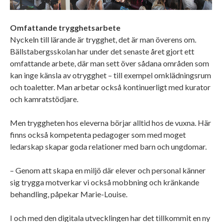
Omfattande trygghetsarbete
Nyckeln till lärande är trygghet, det är man överens om.
Bällstabergsskolan har under det senaste året gjort ett
omfattande arbete, där man sett över sådana områden som
kan inge känsla av otrygghet – till exempel omklädningsrum
och toaletter. Man arbetar också kontinuerligt med kurator
och kamratstödjare.
Men tryggheten hos eleverna börjar alltid hos de vuxna. Här
finns också kompetenta pedagoger som med moget
ledarskap skapar goda relationer med barn och ungdomar.
– Genom att skapa en miljö där elever och personal känner
sig trygga motverkar vi också mobbning och kränkande
behandling, påpekar Marie-Louise.
I och med den digitala utvecklingen har det tillkommit en ny