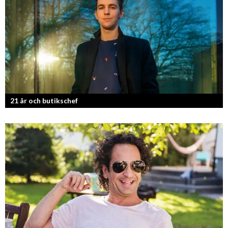
Jang, Chisan och nya Adapt-serien.
21 år och butikschef
Denis Manasiev Vukotic driver Teknikmagasinet mot nya framgångar!