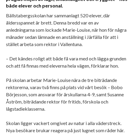
både elever och personal.
Bällstabergsskolan har sammanlagt 520 elever, där
åldersspannet är brett. Denna bredd var en av
anledningarna som lockade Marie-Louise, när hon för några
månader sedan lämnade en anställning i Järfälla för att i
stället arbeta som rektor i Vallentuna.
– Det kändes roligt att både få vara med och lägga grunden
och att få finnas med eleverna hela vägen, förklarar hon.
På skolan arbetar Marie-Louise nära de tre biträdande
rektorerna, varav två finns på plats vid vårt besök – Bobo
Börjesson, som ansvarar för årskullarna 4-9, samt Susanne
Åström, biträdande rektor för fritids, förskola och
lågstadieklasserna.
Skolan ligger vackert omgivet av natur i alla väderstreck.
Nya besökare brukar reagera på just lugnet som råder här.