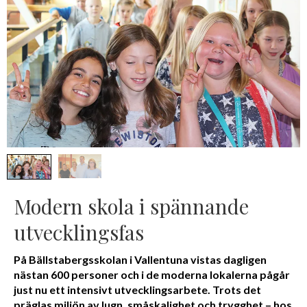
Modern skola i spännande
utvecklingsfas
På Bällstabergsskolan i Vallentuna vistas dagligen
nästan 600 personer och i de moderna lokalerna pågår
just nu ett intensivt utvecklingsarbete. Trots det
präglas miljön av lugn, småskalighet och trygghet – hos