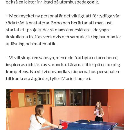
också en lektor inriktad på utomhuspedagogik.
– Med mycket ny personal är det viktigt att förtydliga vår
röda tråd, konstaterar Bobo och berättar att man just
startat ett projekt där skolans ämneslärare i de yngre
årskullarna träffas veckovis och samtalar kring hur man lär
ut läsning och matematik.
– Vi vill skapa en samsyn, men också utbyta erfarenheter,
inspireras och lära av varandra. Lärarna sitter på en otrolig
kompetens. Nu vill vi omvandla visionerna hos personalen
till konkreta åtgärder, fyller Marie-Louise i.