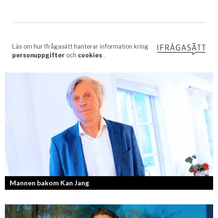
Mannen bakom Kan Jang
Georg Wikman är grundaren bakom hälsopreparaten Arctic Root, Kan