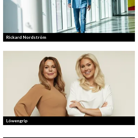
Rickard Nordström
Läraren som omfamnar sociala medier.
Löwengrip