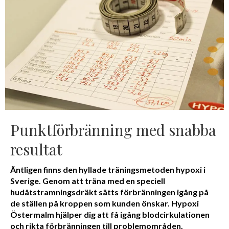
Punktförbränning med snabba
resultat
Äntligen finns den hyllade träningsmetoden hypoxi i
Sverige. Genom att träna med en speciell
hudåtstramningsdräkt sätts förbränningen igång på
de ställen på kroppen som kunden önskar. Hypoxi
Östermalm hjälper dig att få igång blodcirkulationen
och rikta förbränningen till problemområden.