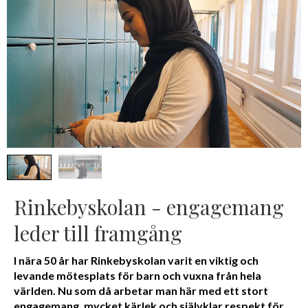
Rinkebyskolan - engagemang
leder till framgång
I nära 50 år har Rinkebyskolan varit en viktig och
levande mötesplats för barn och vuxna från hela
världen. Nu som då arbetar man här med ett stort
engagemang, mycket kärlek och självklar respekt för