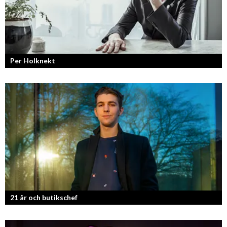
Per Holknekt
Från brädan till scenen
21 år och butikschef