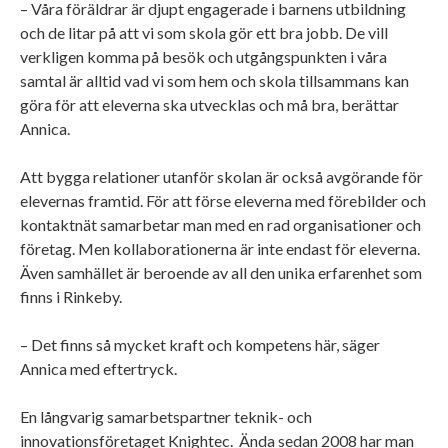
– Våra föräldrar är djupt engagerade i barnens utbildning
och de litar på att vi som skola gör ett bra jobb. De vill
verkligen komma på besök och utgångspunkten i våra
samtal är alltid vad vi som hem och skola tillsammans kan
göra för att eleverna ska utvecklas och må bra, berättar
Annica.
Att bygga relationer utanför skolan är också avgörande för
elevernas framtid. För att förse eleverna med förebilder och
kontaktnät samarbetar man med en rad organisationer och
företag. Men kollaborationerna är inte endast för eleverna.
Även samhället är beroende av all den unika erfarenhet som
finns i Rinkeby.
– Det finns så mycket kraft och kompetens här, säger
Annica med eftertryck.
En långvarig samarbetspartner teknik- och
innovationsföretaget Knightec. Ända sedan 2008 har man