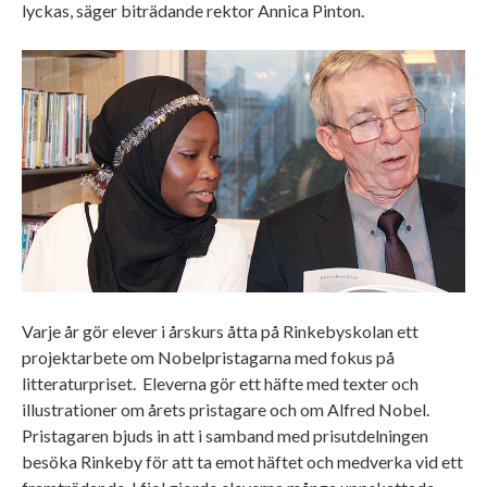
lyckas, säger biträdande rektor Annica Pinton.
Varje år gör elever i årskurs åtta på Rinkebyskolan ett
projektarbete om Nobelpristagarna med fokus på
litteraturpriset. Eleverna gör ett häfte med texter och
illustrationer om årets pristagare och om Alfred Nobel.
Pristagaren bjuds in att i samband med prisutdelningen
besöka Rinkeby för att ta emot häftet och medverka vid ett