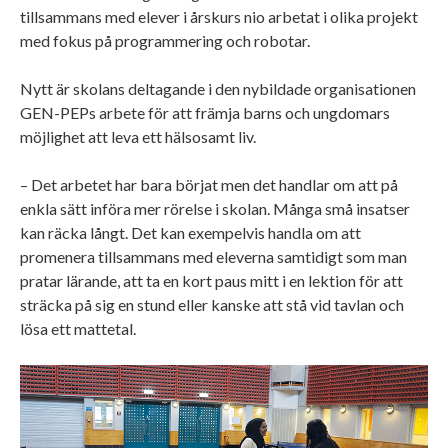
tillsammans med elever i årskurs nio arbetat i olika projekt
med fokus på programmering och robotar.
Nytt är skolans deltagande i den nybildade organisationen
GEN-PEPs arbete för att främja barns och ungdomars
möjlighet att leva ett hälsosamt liv.
– Det arbetet har bara börjat men det handlar om att på
enkla sätt införa mer rörelse i skolan. Många små insatser
kan räcka långt. Det kan exempelvis handla om att
promenera tillsammans med eleverna samtidigt som man
pratar lärande, att ta en kort paus mitt i en lektion för att
sträcka på sig en stund eller kanske att stå vid tavlan och
lösa ett mattetal.