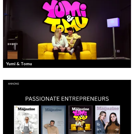
Denis Manasiev Vukotic driver Teknikmagasinet mot nya framgångar!
Yumi & Tomu
Läs mer om deras liv som YouTubers och Entreprenörer