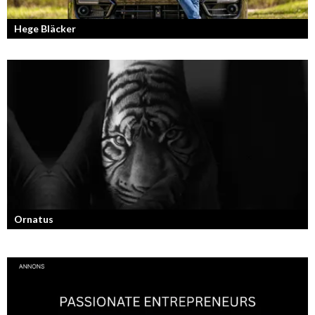
Hege Bläcker
Bilfantast, influencer och en av Lidköpings mest framgångsrika
företagare.
Ornatus
En av svergies mest talangfyllda tatuerare. Läs om hans historia och
resa!