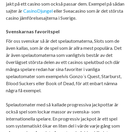
jakt på ett casino som också passar dem. Exempel på sådan
sajter är
CasinoDjungel
eller Sveacasino som är det största
casino jämförelsesajterna i Sverige.
Svenskarnas favoritspel
För oss svenskar så är det spelautomaterna, Slots som de
även kallas, som är de spel som är allra mest populära. Det
är även spelautomaterna som vanligtvis består av det
överlägset största delen av ett casinos spelutbud och där
många spelare redan har sina favoriter i vanliga
spelautomater som exempelvis Gonzo´s Quest, Starburst,
Blood Suckers eller Book of Dead, för att enbart nämna
några få exempel.
Spelautomater med så kallade progressiva jackpottar är
också spel som lockar massor av svenska- som
internationella spelare. En progressiv jackpot är ett spel
som systematiskt ökar en liten del i värde varje gång som