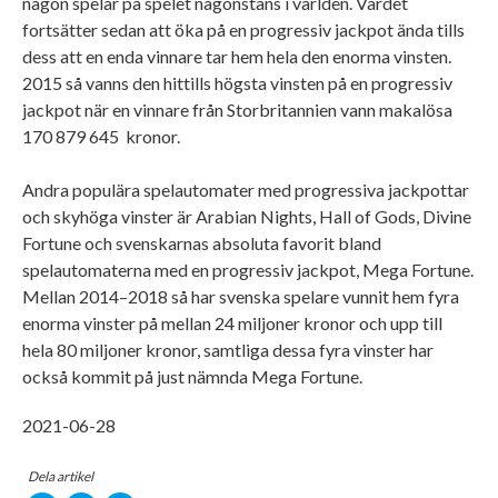
någon spelar på spelet någonstans i världen. Värdet
fortsätter sedan att öka på en progressiv jackpot ända tills
dess att en enda vinnare tar hem hela den enorma vinsten.
2015 så vanns den hittills högsta vinsten på en progressiv
jackpot när en vinnare från Storbritannien vann makalösa
170 879 645 kronor.
Andra populära spelautomater med progressiva jackpottar
och skyhöga vinster är Arabian Nights, Hall of Gods, Divine
Fortune och svenskarnas absoluta favorit bland
spelautomaterna med en progressiv jackpot, Mega Fortune.
Mellan 2014–2018 så har svenska spelare vunnit hem fyra
enorma vinster på mellan 24 miljoner kronor och upp till
hela 80 miljoner kronor, samtliga dessa fyra vinster har
också kommit på just nämnda Mega Fortune.
2021-06-28
Dela artikel