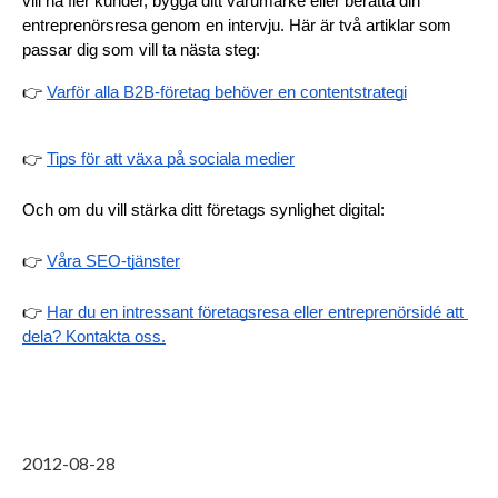
vill nå fler kunder, bygga ditt varumärke eller berätta din 
entreprenörsresa genom en intervju. Här är två artiklar som 
passar dig som vill ta nästa steg:
👉 
Varför alla B2B-företag behöver en contentstrategi
👉 
Tips för att växa på sociala medier
Och om du vill stärka ditt företags synlighet digital:
👉 
Våra SEO-tjänster
👉 
Har du en intressant företagsresa eller entreprenörsidé att 
dela? Kontakta oss.
2012-08-28