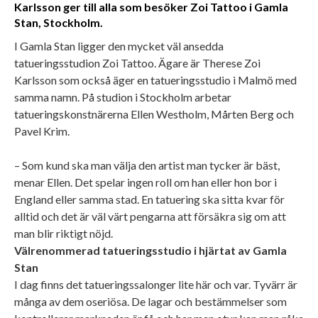
Karlsson ger till alla som besöker Zoi Tattoo i Gamla
Stan, Stockholm.
I Gamla Stan ligger den mycket väl ansedda
tatueringsstudion Zoi Tattoo. Ägare är Therese Zoi
Karlsson som också äger en tatueringsstudio i Malmö med
samma namn. På studion i Stockholm arbetar
tatueringskonstnärerna Ellen Westholm, Mårten Berg och
Pavel Krim.
– Som kund ska man välja den artist man tycker är bäst,
menar Ellen. Det spelar ingen roll om han eller hon bor i
England eller samma stad. En tatuering ska sitta kvar för
alltid och det är väl värt pengarna att försäkra sig om att
man blir riktigt nöjd.
Välrenommerad tatueringsstudio i hjärtat av Gamla
Stan
I dag finns det tatueringssalonger lite här och var. Tyvärr är
många av dem oseriösa. De lagar och bestämmelser som