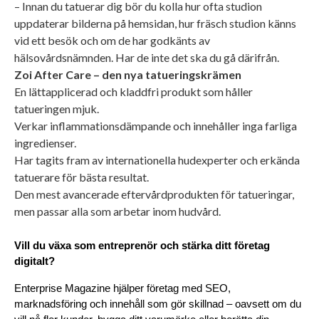
– Innan du tatuerar dig bör du kolla hur ofta studion
uppdaterar bilderna på hemsidan, hur fräsch studion känns
vid ett besök och om de har godkänts av
hälsovårdsnämnden. Har de inte det ska du gå därifrån.
Zoi After Care ­– den nya tatueringskrämen
En lättapplicerad och kladdfri produkt som håller
tatueringen mjuk.
Verkar inflammationsdämpande och innehåller inga farliga
ingredienser.
Har tagits fram av internationella hudexperter och erkända
tatuerare för bästa resultat.
Den mest avancerade eftervårdprodukten för tatueringar,
men passar alla som arbetar inom hudvård.
Vill du växa som entreprenör och stärka ditt företag 
digitalt?
Enterprise Magazine hjälper företag med SEO, 
marknadsföring och innehåll som gör skillnad – oavsett om du 