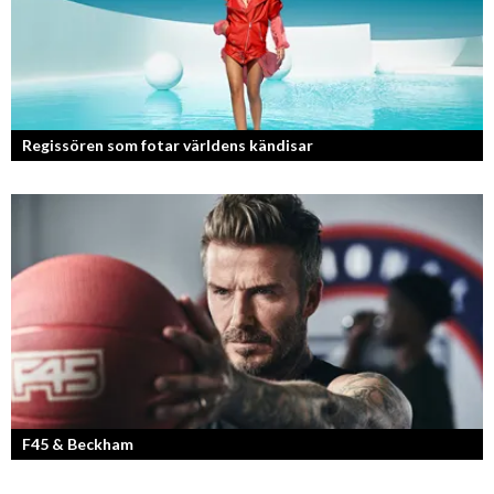
Regissören som fotar världens kändisar
Fotografen och regissören Peter Svenson har en lång meritlista och är
ett sant bevis på att om man tror på sig själv och...
F45 & Beckham