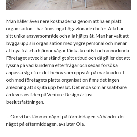
Man håller även nere kostnaderna genom att ha en platt
organisation – här finns inga högavlönade chefer. Alla har
sitt unika ansvarsområde och alla hjälps åt. Man har valt att
bygga upp sin organisation med yngre personal och menar
att nya fräscha hjärnor vågar tänka kreativt och annorlunda.
Företaget utvecklar ständigt sitt utbud och då gäller det att
lyssna på vad kunderna efterfrågar och sedan försöka
anpassa sig efter det behov som uppstår på marknaden. I
och med företagets platta organisation finns det ingen
anledning att skjuta upp beslut. Det enda som är snabbare
än leveranstiden på Venture Design är just
beslutsfattningen.
– Om vi bestämmer något på förmiddagen, så händer det
något på eftermiddagen, avslutar Ola.