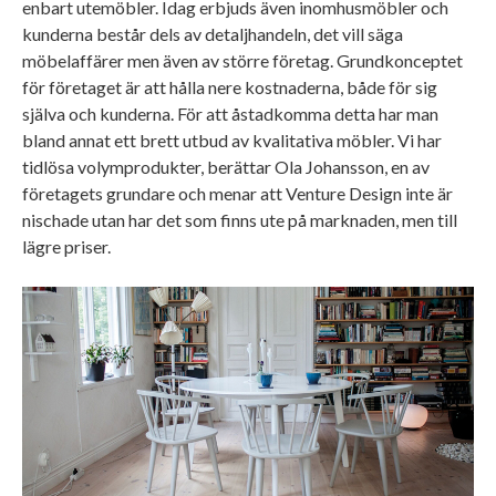
enbart utemöbler. Idag erbjuds även inomhusmöbler och
kunderna består dels av detaljhandeln, det vill säga
möbelaffärer men även av större företag. Grundkonceptet
för företaget är att hålla nere kostnaderna, både för sig
själva och kunderna. För att åstadkomma detta har man
bland annat ett brett utbud av kvalitativa möbler. Vi har
tidlösa volymprodukter, berättar Ola Johansson, en av
företagets grundare och menar att Venture Design inte är
nischade utan har det som finns ute på marknaden, men till
lägre priser.