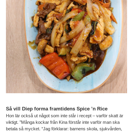
Så vill Diep forma framtidens Spice ’n Rice
Hon lär också ut något som inte står i recept – varför skatt är 
viktigt. ”Många kockar från Kina förstår inte varför man ska 
betala så mycket. “Jag förklarar: barnens skola, sjukvården, 