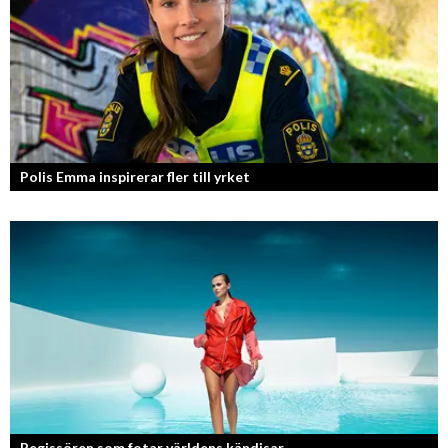
Polis Emma inspirerar fler till yrket
Regissören som fotar världens kändisar