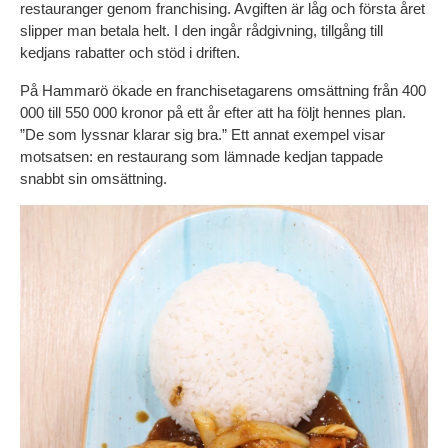
restauranger genom franchising. Avgiften är låg och första året 
slipper man betala helt. I den ingår rådgivning, tillgång till 
kedjans rabatter och stöd i driften.
På Hammarö ökade en franchisetagarens omsättning från 400 
000 till 550 000 kronor på ett år efter att ha följt hennes plan. 
”De som lyssnar klarar sig bra.” Ett annat exempel visar 
motsatsen: en restaurang som lämnade kedjan tappade 
snabbt sin omsättning.