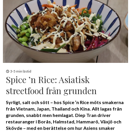
3-5 min lästid
Spice ’n Rice: Asiatisk
streetfood från grunden
Syrligt, salt och sött – hos Spice ’n Rice möts smakerna
från Vietnam, Japan, Thailand och Kina. Allt lagas från
grunden, snabbt men hemlagat. Diep Tran driver
restauranger i Borås, Halmstad, Hammarö, Växjö och
Skövde – med en berättelse om hur Asiens smaker