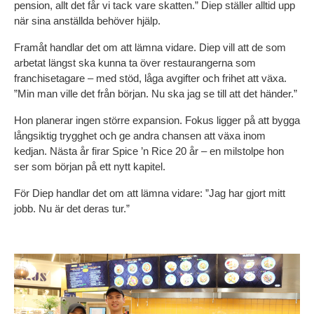
pension, allt det får vi tack vare skatten.” Diep ställer alltid upp 
när sina anställda behöver hjälp.
Framåt handlar det om att lämna vidare. Diep vill att de som 
arbetat längst ska kunna ta över restaurangerna som 
franchisetagare – med stöd, låga avgifter och frihet att växa. 
”Min man ville det från början. Nu ska jag se till att det händer.”
Hon planerar ingen större expansion. Fokus ligger på att bygga 
långsiktig trygghet och ge andra chansen att växa inom 
kedjan. Nästa år firar Spice ’n Rice 20 år – en milstolpe hon 
ser som början på ett nytt kapitel.
För Diep handlar det om att lämna vidare: ”Jag har gjort mitt 
jobb. Nu är det deras tur.”