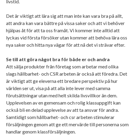
livstid.
Det är viktigt att lära sig att man inte kan vara bra på allt,
att andra kan vara bättre på vissa saker och att vi behöver
hjälpas åt för att ta oss framåt. Vi kommer inte alltid att
lyckas vid första försöker utan kommer att behöva lära oss
nya saker och hitta nya vägar för att nå det vi strävar efter.
Se till att göra något bra för både er och andra
Att sälja produkter från företag som arbetar med olika
slags hållbarhet- och CSR arbeten är också att föredra. Det
är viktigt att ge eleverna ett bredare perspektiv på hur
världen ser ut, visa på att alla inte lever med samma
förutsättningar utan med helt skilda livsvillkor än dem.
Upplevelsen av en gemensam och rolig klassuppgift kan
också bli en delad upplevelse av att ta ansvar för andra.
Samtidigt som hållbarhet- och csr arbeten stimulerar
försäljningen genom att ge ett mervärde till personerna som
handlar genom klassförsäljningen.