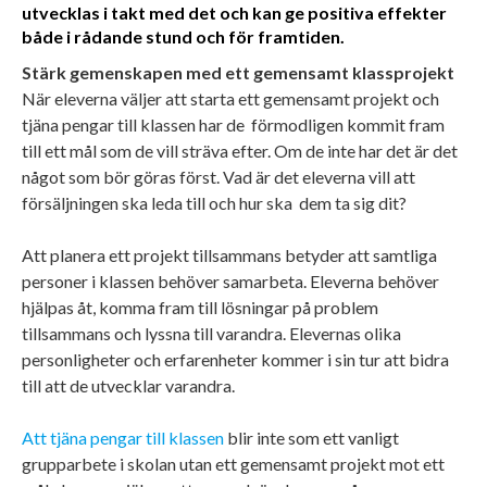
utvecklas i takt med det och kan ge positiva effekter
både i rådande stund och för framtiden.
Stärk gemenskapen med ett gemensamt klassprojekt
När eleverna väljer att starta ett gemensamt projekt och
tjäna pengar till klassen har de förmodligen kommit fram
till ett mål som de vill sträva efter. Om de inte har det är det
något som bör göras först. Vad är det eleverna vill att
försäljningen ska leda till och hur ska dem ta sig dit?
Att planera ett projekt tillsammans betyder att samtliga
personer i klassen behöver samarbeta. Eleverna behöver
hjälpas åt, komma fram till lösningar på problem
tillsammans och lyssna till varandra. Elevernas olika
personligheter och erfarenheter kommer i sin tur att bidra
till att de utvecklar varandra.
Att tjäna pengar till klassen
blir inte som ett vanligt
grupparbete i skolan utan ett gemensamt projekt mot ett