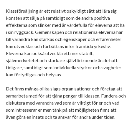
Klassförsäljning är ett relativt oskyldigt sätt att lära sig
konsten att sälja på samtidigt som de andra positiva
effekterna som slinker med är värdefulla för eleverna att ha
i sin ryggsäck. Gemenskapen och relationerna eleverna har
till varandra kan stärkas och egenskaper och erfarenheter
kan utvecklas och förbättras inför framtida yrkesliv.
Eleverna kan också utveckla ett mer stabilt,
självmedvetetet och starkare självförtroende än de haft
tidigare, samtidigt som individuella styrkor och svagheter
kan förtydligas och belysas.
Det finns många olika slags organisationer och företag att
samarbeta med för att tjäna pengar till klassen. Fundera och
diskutera med varandra vad som är viktigt för er och vad
som intresserar er men tänk på att möjligheten finns att
även göra en insats och ta ansvar för andra under tiden.