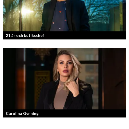
21 år och butikschef
Denis Manasiev Vukotic driver Teknikmagasinet mot nya framgångar!
Carolina Gynning