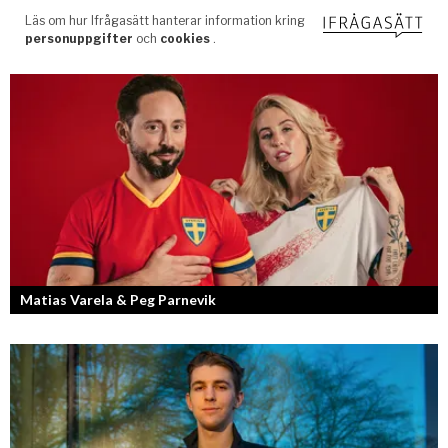
Matias Varela & Peg Parnevik
Här i Sverige så finns det en bred mix av olika nationaliteter från hela
världen och många svenskar har en annan grundnationalitet...