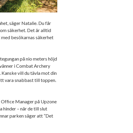
nhet, säger Natalie. Du får
om säkerhet. Det är alltid
et med besökarnas säkerhet
ttegungan på nio meters höjd
 vänner i Combat Archery
 Kanske vill du tävla mot din
tt vara snabbast till toppen.
ad Office Manager på Upzone
hinder – när de till slut
ämnar parken säger att ”Det