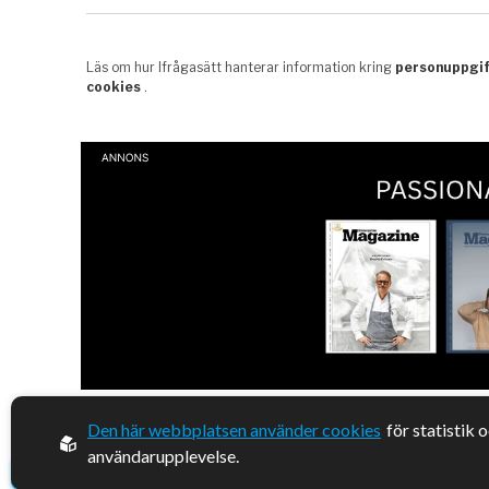
Den här webbplatsen använder cookies
för statistik 
© 2026, Enterprise Magazine
användarupplevelse.