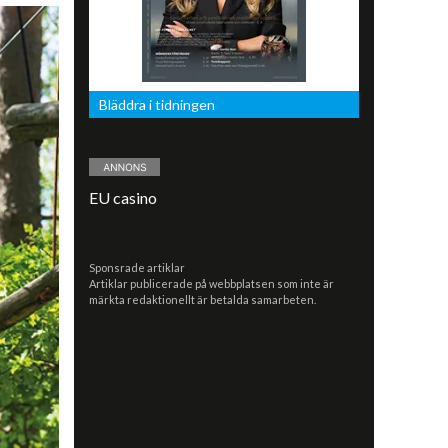
Bläddra i tidningen
EU casino
Sponsrade artiklar
Artiklar publicerade på webbplatsen som inte är
märkta redaktionellt är betalda samarbeten.