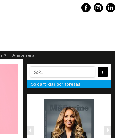
s
Annonsera
Sök artiklar och företag