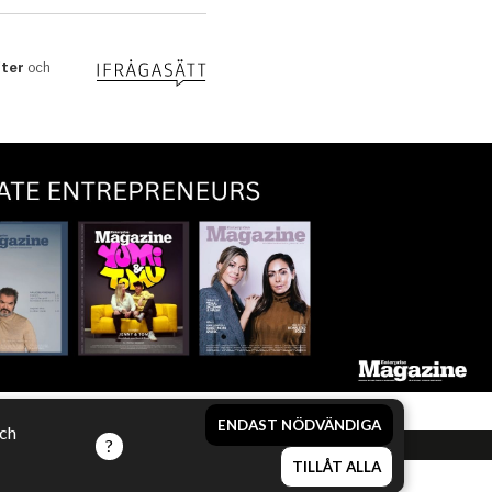
ENDAST NÖDVÄNDIGA
och
TILLÅT ALLA