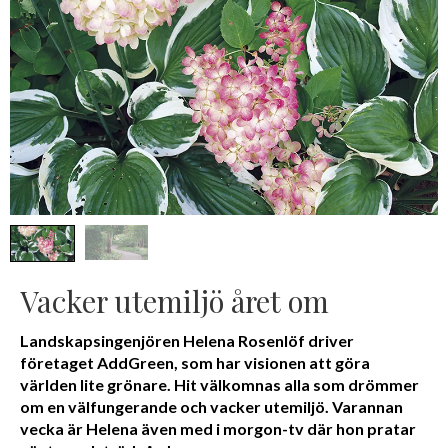
Vacker utemiljö året om
Landskapsingenjören Helena Rosenlöf driver
företaget AddGreen, som har visionen att göra
världen lite grönare. Hit välkomnas alla som drömmer
om en välfungerande och vacker utemiljö. Varannan
vecka är Helena även med i morgon-tv där hon pratar