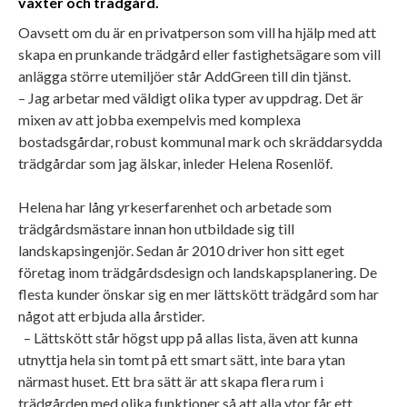
växter och trädgård.
Oavsett om du är en privatperson som vill ha hjälp med att
skapa en prunkande trädgård eller fastighetsägare som vill
anlägga större utemiljöer står AddGreen till din tjänst.
– Jag arbetar med väldigt olika typer av uppdrag. Det är
mixen av att jobba exempelvis med komplexa
bostadsgårdar, robust kommunal mark och skräddarsydda
trädgårdar som jag älskar, inleder Helena Rosenlöf.
Helena har lång yrkeserfarenhet och arbetade som
trädgårdsmästare innan hon utbildade sig till
landskapsingenjör. Sedan år 2010 driver hon sitt eget
företag inom trädgårdsdesign och landskapsplanering. De
flesta kunder önskar sig en mer lättskött trädgård som har
något att erbjuda alla årstider.
– Lättskött står högst upp på allas lista, även att kunna
utnyttja hela sin tomt på ett smart sätt, inte bara ytan
närmast huset. Ett bra sätt är att skapa flera rum i
trädgården med olika funktioner så att alla ytor får ett