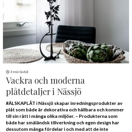
3 min lästid
Vackra och moderna
plåtdetaljer i Nässjö
#ÄLSKAPLÅT i Nässjö skapar inredningsprodukter av
plåt som både är dekorativa och hållbara och kommer
till sin rätt i många olika miljöer. – Produkterna som
både har småländsk tillverkning och egen design har
dessutom många fördelar i och med att de inte