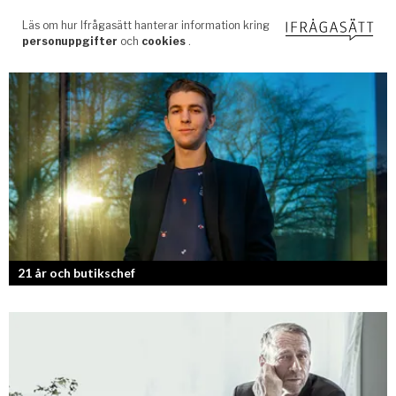
21 år och butikschef
Denis Manasiev Vukotic driver Teknikmagasinet mot nya framgångar!