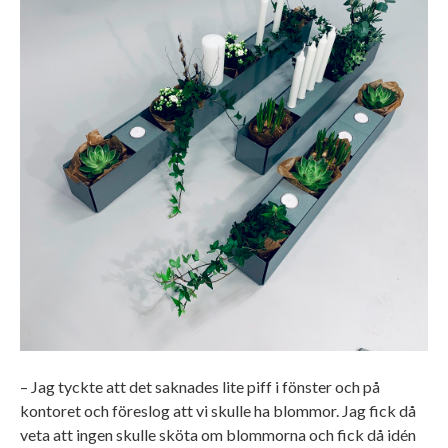
– Jag tyckte att det saknades lite piff i fönster och på
kontoret och föreslog att vi skulle ha blommor. Jag fick då
veta att ingen skulle sköta om blommorna och fick då idén