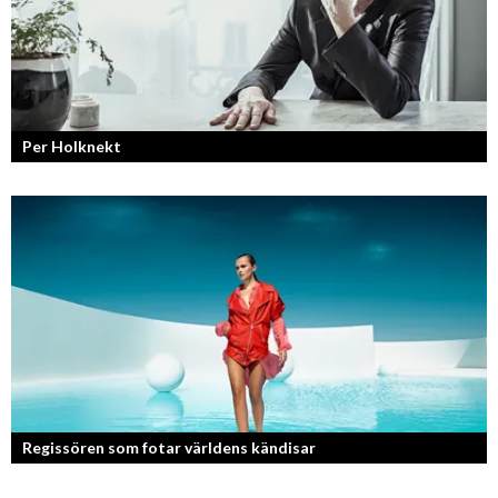
Per Holknekt
Från brädan till scenen
Regissören som fotar världens kändisar