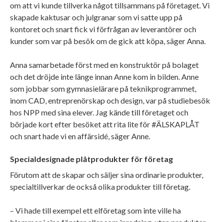
om att vi kunde tillverka något tillsammans på företaget. Vi
skapade kaktusar och julgranar som vi satte upp på
kontoret och snart fick vi förfrågan av leverantörer och
kunder som var på besök om de gick att köpa, säger Anna.
Anna samarbetade först med en konstruktör på bolaget
och det dröjde inte länge innan Anne kom in bilden. Anne
som jobbar som gymnasielärare på teknikprogrammet,
inom CAD, entreprenörskap och design, var på studiebesök
hos NPP med sina elever. Jag kände till företaget och
började kort efter besöket att rita lite för #ÄLSKAPLÅT
och snart hade vi en affärsidé, säger Anne.
Specialdesignade plåtprodukter för företag
Förutom att de skapar och säljer sina ordinarie produkter,
specialtillverkar de också olika produkter till företag.
– Vi hade till exempel ett elföretag som inte ville ha