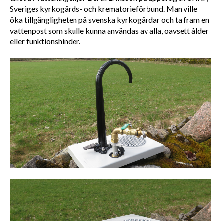
Sveriges kyrkogårds- och krematorieförbund. Man ville 
öka tillgängligheten på svenska kyrkogårdar och ta fram en 
vattenpost som skulle kunna användas av alla, oavsett ålder 
eller funktionshinder.