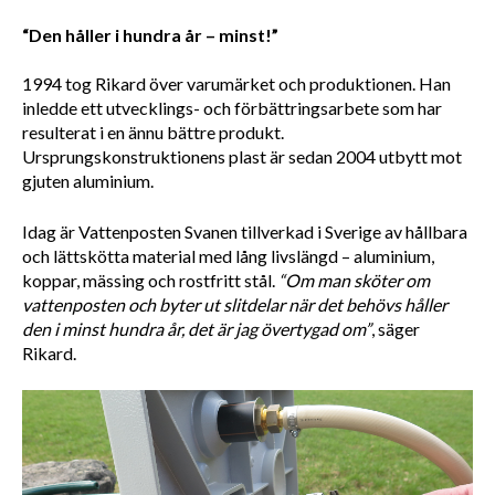
“Den håller i hundra år – minst!”
1994 tog Rikard över varumärket och produktionen. Han 
inledde ett utvecklings- och förbättringsarbete som har 
resulterat i en ännu bättre produkt. 
Ursprungskonstruktionens plast är sedan 2004 utbytt mot 
gjuten aluminium. 
Idag är Vattenposten Svanen tillverkad i Sverige av hållbara 
och lättskötta material med lång livslängd – aluminium, 
koppar, mässing och rostfritt stål. 
“Om man sköter om 
vattenposten och byter ut slitdelar när det behövs håller 
den i minst hundra år, det är jag övertygad om”
, säger 
Rikard. 