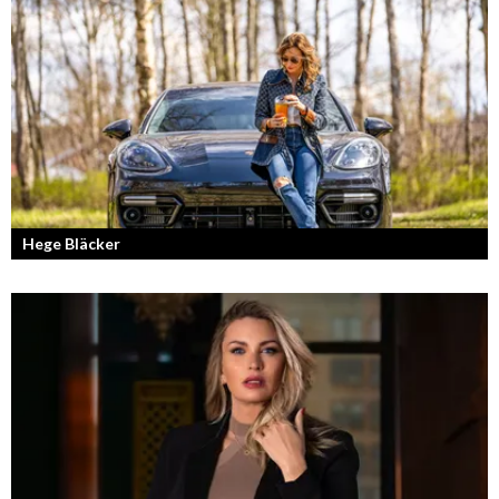
Hege Bläcker
Bilfantast, influencer och en av Lidköpings mest framgångsrika
företagare.