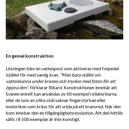
En genial konstruktion
Lösningen blev en vattenpost som aktiveras med fotpedal 
istället för med vanlig kran. 
“Man bara ställer sin 
vattenkanna under kranen och trycker med foten för att 
öppna den”
, förklarar Rikard. Konstruktionen innebär att 
Svanen enkelt kan användas av till exempel rollatorburna 
eller de som av olika skäl saknar fingerstyrkan eller 
motoriken som krävs för att vrida på ett kranvred. När den 
kom innebar den en tillgänglighetsrevolution. Att den hittills 
sålts i 8 500 exemplar är inte konstigt.