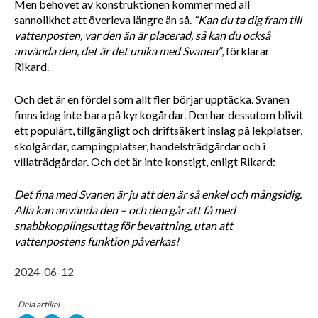
Men behovet av konstruktionen kommer med all 
sannolikhet att överleva längre än så. 
“Kan du ta dig fram till 
vattenposten, var den än är placerad, så kan du också 
använda den, det är det unika med Svanen”
, förklarar 
Rikard. 
Och det är en fördel som allt fler börjar upptäcka. Svanen 
finns idag inte bara på kyrkogårdar. Den har dessutom blivit 
ett populärt, tillgängligt och driftsäkert inslag på lekplatser, 
skolgårdar, campingplatser, handelsträdgårdar och i 
villaträdgårdar. Och det är inte konstigt, enligt Rikard:
Det fina med Svanen är ju att den är så enkel och mångsidig. 
Alla kan använda den – och den går att få med 
snabbkopplingsuttag för bevattning, utan att 
vattenpostens funktion påverkas! 
2024-06-12
Dela artikel