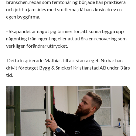
branschen, redan som femtonåring började han praktisera
och jobba jämsides med studierna, då hans kusin drev en
egen byggfirma.
- Skapandet är något jag brinner för, att kunna bygga upp
någonting från ingenting eller att utföra en renovering som
verkligen förändrar uttrycket.
Detta inspirerade Mathias till att starta eget. Nu har han
drivit företaget Bygg & Snickeri Kristianstad AB under 3 års
tid.