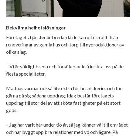
Bekväma helhetslösningar
Företagets tjänster är breda, då de kan utföra allt ifrån
renoveringar av gamla hus och torp till nyproduktioner av
olika slag.
– Vi är väldigt breda och försöker också inrikta oss på de
flesta specialiteter.
Mathias vurmar också lite extra för finsnickerier och tar
gärna på sig sådana uppdrag. Idag består företagets
uppdrag till stor del av att sköta fastigheter på ett stort
gods.
– Jag har varit här under tio år, så jag känner väl till området
och har byggt upp bra relationer med vd och ägare. På