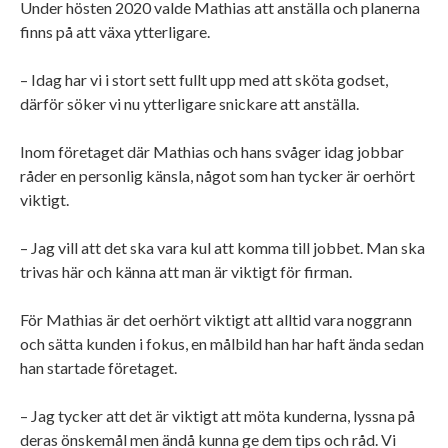
Under hösten 2020 valde Mathias att anställa och planerna
finns på att växa ytterligare.
– Idag har vi i stort sett fullt upp med att sköta godset,
därför söker vi nu ytterligare snickare att anställa.
Inom företaget där Mathias och hans svåger idag jobbar
råder en personlig känsla, något som han tycker är oerhört
viktigt.
– Jag vill att det ska vara kul att komma till jobbet. Man ska
trivas här och känna att man är viktigt för firman.
För Mathias är det oerhört viktigt att alltid vara noggrann
och sätta kunden i fokus, en målbild han har haft ända sedan
han startade företaget.
– Jag tycker att det är viktigt att möta kunderna, lyssna på
deras önskemål men ändå kunna ge dem tips och råd. Vi