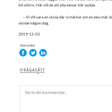
bli större. Här vill de att alla elever blir sedda.
– Vi vill vara en skola där vi märker om en elev mår dål
skolan någon dag.
2019-12-03
Dela artikel