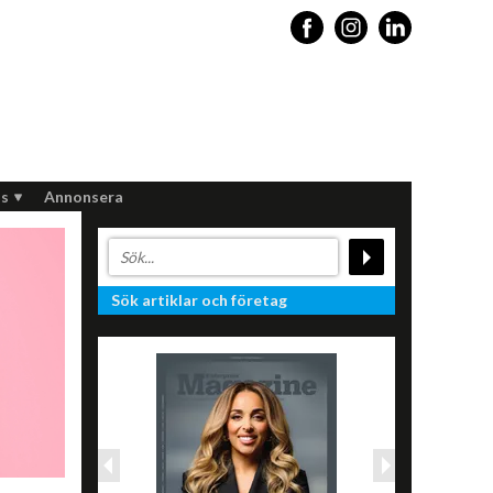
s
Annonsera
Sök artiklar och företag