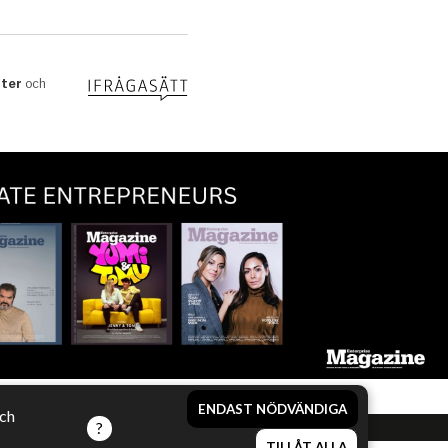
ENDAST NÖDVÄNDIGA
och
TILLÅT ALLA