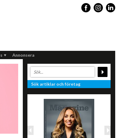
s
Annonsera
Sök artiklar och företag