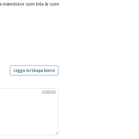
ka människor som inte är som