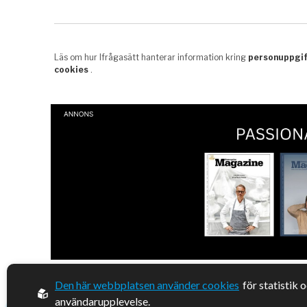
Den här webbplatsen använder cookies
för statistik 
© 2026, Enterprise Magazine
användarupplevelse.