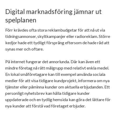
Digital marknadsföring jämnar ut
spelplanen
Förr krävdes ofta stora reklambudgetar för att nå ut via
tidningsannonser, skyltkampanjer eller radioreklam. Större
kedjor hade ett tydligt försprång eftersom de hade råd att
synas mer och oftare.
På internet fungerar det annorlunda. Där kan även ett
mindre företag nå rätt målgrupp med relativt enkla medel.
En lokal småföretagare kan till exempel använda sociala
medier för att visa tidigare kundprojekt, informera om nya
tjänster eller påminna kunder om aktuella erbjudanden. Ett
personligt nyhetsbrev kan hålla tidigare kunder
uppdaterade och en tydlig hemsida kan göra det lättare för
nya kunder att förstå vad företaget erbjuder.