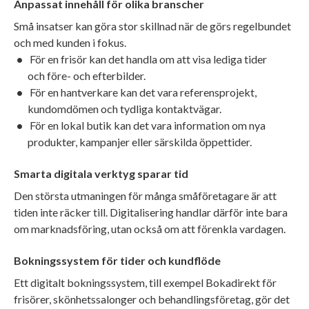
Anpassat innehåll för olika branscher
Små insatser kan göra stor skillnad när de görs regelbundet
och med kunden i fokus.
För en frisör kan det handla om att visa lediga tider
och före- och efterbilder.
För en hantverkare kan det vara referensprojekt,
kundomdömen och tydliga kontaktvägar.
För en lokal butik kan det vara information om nya
produkter, kampanjer eller särskilda öppettider.
Smarta digitala verktyg sparar tid
Den största utmaningen för många småföretagare är att
tiden inte räcker till. Digitalisering handlar därför inte bara
om marknadsföring, utan också om att förenkla vardagen.
Bokningssystem för tider och kundflöde
Ett digitalt bokningssystem, till exempel Bokadirekt för
frisörer, skönhetssalonger och behandlingsföretag, gör det