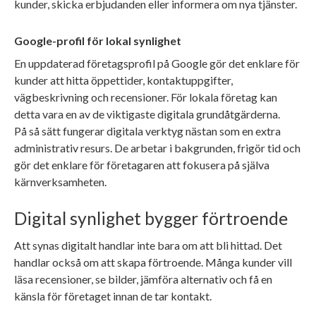
kunder, skicka erbjudanden eller informera om nya tjänster.
Google-profil för lokal synlighet
En uppdaterad företagsprofil på Google gör det enklare för
kunder att hitta öppettider, kontaktuppgifter,
vägbeskrivning och recensioner. För lokala företag kan
detta vara en av de viktigaste digitala grundåtgärderna.
På så sätt fungerar digitala verktyg nästan som en extra
administrativ resurs. De arbetar i bakgrunden, frigör tid och
gör det enklare för företagaren att fokusera på själva
kärnverksamheten.
Digital synlighet bygger förtroende
Att synas digitalt handlar inte bara om att bli hittad. Det
handlar också om att skapa förtroende. Många kunder vill
läsa recensioner, se bilder, jämföra alternativ och få en
känsla för företaget innan de tar kontakt.