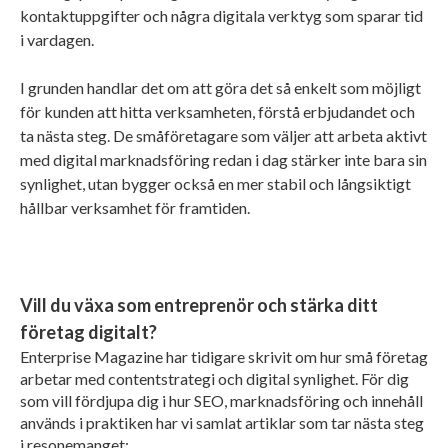
kontaktuppgifter och några digitala verktyg som sparar tid
i vardagen.
I grunden handlar det om att göra det så enkelt som möjligt
för kunden att hitta verksamheten, förstå erbjudandet och
ta nästa steg. De småföretagare som väljer att arbeta aktivt
med digital marknadsföring redan i dag stärker inte bara sin
synlighet, utan bygger också en mer stabil och långsiktigt
hållbar verksamhet för framtiden.
Vill du växa som entreprenör och stärka ditt
företag digitalt?
Enterprise Magazine har tidigare skrivit om hur små företag
arbetar med contentstrategi och digital synlighet. För dig
som vill fördjupa dig i hur SEO, marknadsföring och innehåll
används i praktiken har vi samlat artiklar som tar nästa steg
i resonemanget: