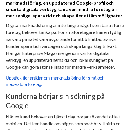
marknadsföring, en uppdaterad Google-profil och
smarta digitala verktyg kan även mindre företag bli
mer synliga, spara tid och skapa fler affärsmöjligheter.
Digital marknadsföring är inte längre något som bara större
företag behöver tänka på. För småföretagare kan en tydlig
närvaro på nätet vara avgörande för att bli hittad av nya
kunder, spara tid i vardagen och skapa långsiktig tillväxt.
Här går Enterprise Magazine igenom varför digitala
verktyg, en uppdaterad hemsida och lokal synlighet på
Google kan göra stor skillnad för mindre verksamheter.
Upptäck fler artiklar om marknadsföring för små och 
medelstora företag.
Kunderna börjar sin sökning på
Google
När en kund behöver en tjänst i dag börjar sökandet ofta i
mobilen. Det kan handla om någon som snabbt vill hitta en