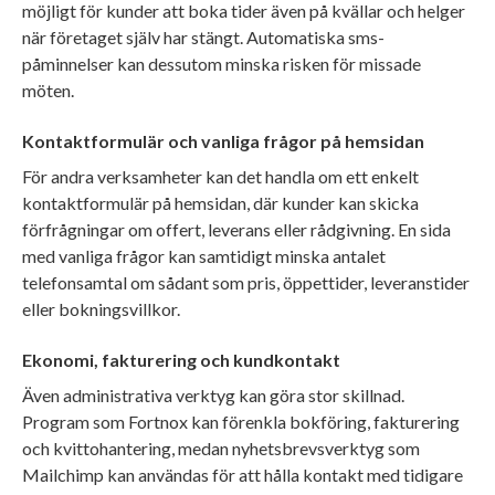
möjligt för kunder att boka tider även på kvällar och helger
när företaget själv har stängt. Automatiska sms-
påminnelser kan dessutom minska risken för missade
möten.
Kontaktformulär och vanliga frågor på hemsidan
För andra verksamheter kan det handla om ett enkelt
kontaktformulär på hemsidan, där kunder kan skicka
förfrågningar om offert, leverans eller rådgivning. En sida
med vanliga frågor kan samtidigt minska antalet
telefonsamtal om sådant som pris, öppettider, leveranstider
eller bokningsvillkor.
Ekonomi, fakturering och kundkontakt
Även administrativa verktyg kan göra stor skillnad.
Program som Fortnox kan förenkla bokföring, fakturering
och kvittohantering, medan nyhetsbrevsverktyg som
Mailchimp kan användas för att hålla kontakt med tidigare