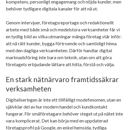
kompetens, personligt engagemang och nöjda kunder, men
behöver tydligare digitala kanaler för att nå ut.
Genom intervjuer, företagsreportage och redaktionellt
arbete med både små och medelstora verksamheter får vi
en tydlig bild av vilka utmaningar många företag står inför:
att nå rätt kunder, bygga förtroende och samtidigt hinna
med den dagliga verksamheten. Därför handlar digital
marknadsföring inte bara om teknik, utan om att göra
företagets erbjudande lättare att hitta, förstå och välja.
En stark nätnärvaro framtidssäkrar
verksamheten
Digitaliseringen är inte ett tillfälligt modefenomen, utan en
självklar del av hur modern handel och kundkontakt
fungerar. För småföretagare behöver steget ut på nätet inte
vara komplicerat. Det kan börja med en uppdaterad
företagsprofil på Google, en enkel hemsida, tydliga