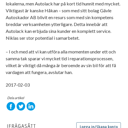
lokalerna, men Autolack har på kort tid hunnit med mycket.
Viktigast är kanske Håkan – som med sitt bolag Gävle
Autoskador AB blivit en resurs som med sin kompetens
breddar verksamheten ytterligare. Detta innebär att
Autolack kan erbjuda sina kunder en komplett service.
Niklas ser stor potential i samarbetet.
– I och med att vi kan utföra alla momenten under ett och
samma tak sparar vi mycket tid i reparationsprocessen,
vilket är viktigt då många är beroende av sin bil för att få
vardagen att fungera, avslutar han.
2017-02-03
Dela artikel