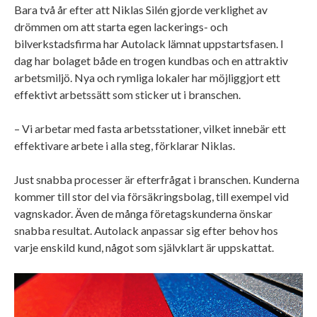
Bara två år efter att Niklas Silén gjorde verklighet av
drömmen om att starta egen lackerings- och
bilverkstadsfirma har Autolack lämnat uppstartsfasen. I
dag har bolaget både en trogen kundbas och en attraktiv
arbetsmiljö. Nya och rymliga lokaler har möjliggjort ett
effektivt arbetssätt som sticker ut i branschen.
– Vi arbetar med fasta arbetsstationer, vilket innebär ett
effektivare arbete i alla steg, förklarar Niklas.
Just snabba processer är efterfrågat i branschen. Kunderna
kommer till stor del via försäkringsbolag, till exempel vid
vagnskador. Även de många företagskunderna önskar
snabba resultat. Autolack anpassar sig efter behov hos
varje enskild kund, något som självklart är uppskattat.